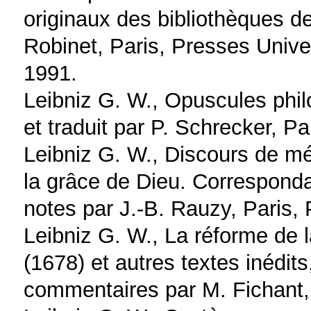
originaux des bibliothèques d
Robinet, Paris, Presses Univer
1991.
Leibniz G. W., Opuscules philo
et traduit par P. Schrecker, Pa
Leibniz G. W., Discours de mét
la grâce de Dieu. Corresponda
notes par J.-B. Rauzy, Paris, 
Leibniz G. W., La réforme de
(1678) et autres textes inédits
commentaires par M. Fichant, 