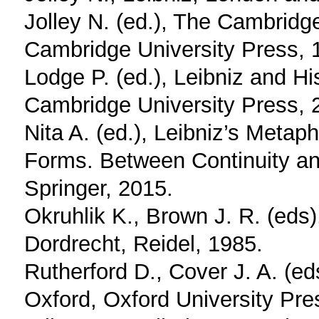
Jolley N. (ed.), The Cambrid
Cambridge University Press, 
Lodge P. (ed.), Leibniz and H
Cambridge University Press, 
Nita A. (ed.), Leibniz’s Metap
Forms. Between Continuity an
Springer, 2015.
Okruhlik K., Brown J. R. (eds)
Dordrecht, Reidel, 1985.
Rutherford D., Cover J. A. (e
Oxford, Oxford University Pre