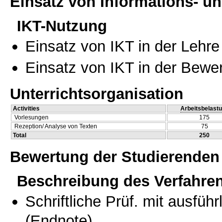
Einsatz von Informations- 
IKT-Nutzung
Einsatz von IKT in der Lehre
Einsatz von IKT in der Bewe
Unterrichtsorganisation
Activities
Arbeitsbelast
Vorlesungen
175
Rezeption/ Analyse von Texten
75
Total
250
Bewertung der Studierenden
Beschreibung des Verfahre
Schriftliche Prüf. mit ausfüh
(Endnote)