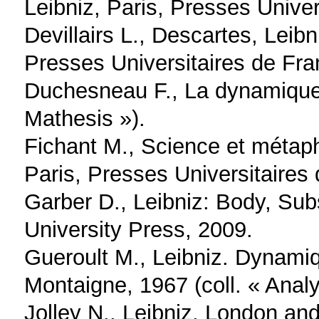
Leibniz, Paris, Presses Univer
Devillairs L., Descartes, Leibn
Presses Universitaires de Fra
Duchesneau F., La dynamique d
Mathesis »).
Fichant M., Science et métap
Paris, Presses Universitaires
Garber D., Leibniz: Body, Su
University Press, 2009.
Gueroult M., Leibniz. Dynamiq
Montaigne, 1967 (coll. « Analy
Jolley N., Leibniz, London an