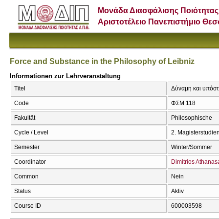
Μονάδα Διασφάλισης Ποιότητας
Αριστοτέλειο Πανεπιστήμιο Θε
Force and Substance in the Philosophy of Leibniz
Informationen zur Lehrveranstaltung
Titel
Δύναμη και υπόστα
Code
ΦΣΜ 118
Fakultät
Philosophische
Cycle / Level
2. Magisterstudi
Semester
Winter/Sommer
Coordinator
Dimitrios Athanas
Common
Nein
Status
Aktiv
Course ID
600003598