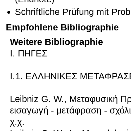
Schriftliche Prüfung mit Pro
Empfohlene Bibliographie
Weitere Bibliographie
Ι. ΠΗΓΕΣ
Ι.1. ΕΛΛΗΝΙΚΕΣ ΜΕΤΑΦΡΑΣ
Leibniz G. W., Μεταφυσική Π
εισαγωγή - μετάφραση - σχόλ
χ.χ.