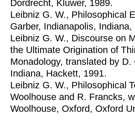
Dordrecht, Kluwer, 1989.
Leibniz G. W., Philosophical 
Garber, Indianapolis, Indiana,
Leibniz G. W., Discourse on 
the Ultimate Origination of T
Monadology, translated by D. 
Indiana, Hackett, 1991.
Leibniz G. W., Philosophical T
Woolhouse and R. Francks, wit
Woolhouse, Oxford, Oxford Un