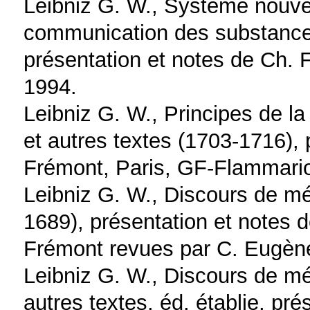
Leibniz G. W., Système nouvea
communication des substances
présentation et notes de Ch.
1994.
Leibniz G. W., Principes de la
et autres textes (1703-1716), 
Frémont, Paris, GF-Flammari
Leibniz G. W., Discours de mé
1689), présentation et notes 
Frémont revues par C. Eugèn
Leibniz G. W., Discours de mé
autres textes, éd. établie, pr