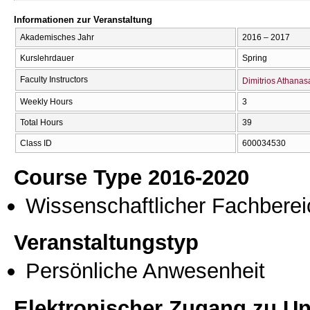
Informationen zur Veranstaltung
Akademisches Jahr
2016 – 2017
Kurslehrdauer
Spring
Faculty Instructors
Dimitrios Athanas
Weekly Hours
3
Total Hours
39
Class ID
600034530
Course Type 2016-2020
Wissenschaftlicher Fachberei
Veranstaltungstyp
Persönliche Anwesenheit
Elektronischer Zugang zu Unt