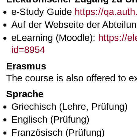
e-Study Guide
https://qa.aut
Auf der Webseite der Abteilun
eLearning (Moodle):
https://e
id=8954
Erasmus
The course is also offered to
Sprache
Griechisch
(Lehre, Prüfung)
Englisch
(Prüfung)
Französisch
(Prüfung)