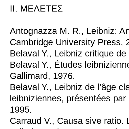
II. ΜΕΛΕΤΕΣ
Antognazza M. R., Leibniz: An
Cambridge University Press, 
Belaval Y., Leibniz critique d
Belaval Y., Études leibnizienn
Gallimard, 1976.
Belaval Y., Leibniz de l’âge c
leibniziennes, présentées par
1995.
Carraud V., Causa sive ratio.