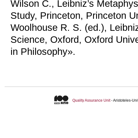
Wilson C., Leibniz’s Metaphys
Study, Princeton, Princeton U
Woolhouse R. S. (ed.), Leibni
Science, Oxford, Oxford Univ
in Philosophy».
Quality Assurance Unit
- Aristoteles-U