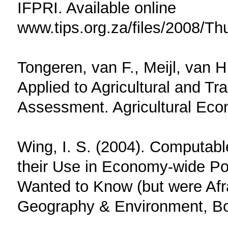
IFPRI. Available online
www.tips.org.za/files/2008/
Tongeren, van F., Meijl, van H
Applied to Agricultural and Tr
Assessment. Agricultural Eco
Wing, I. S. (2004). Computab
their Use in Economy-wide Pol
Wanted to Know (but were Afra
Geography & Environment, Bo