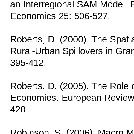
an Interregional SAM Model. E
Economics 25: 506-527.
Roberts, D. (2000). The Spati
Rural-Urban Spillovers in Gr
395-412.
Roberts, D. (2005). The Role 
Economies. European Review o
420.
Robinson, S. (2006). Macro Mo