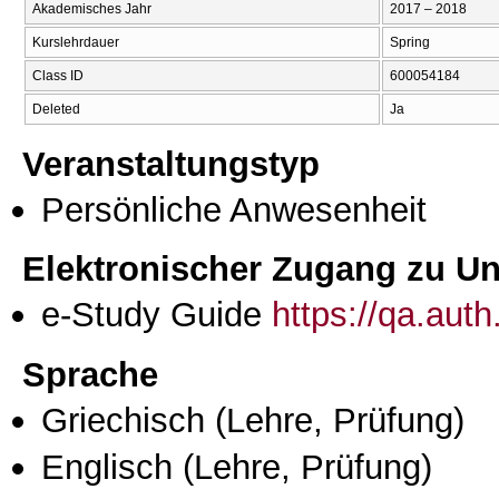
Akademisches Jahr
2017 – 2018
Kurslehrdauer
Spring
Class ID
600054184
Deleted
Ja
Veranstaltungstyp
Persönliche Anwesenheit
Elektronischer Zugang zu Unt
e-Study Guide
https://qa.aut
Sprache
Griechisch
(Lehre, Prüfung)
Englisch
(Lehre, Prüfung)