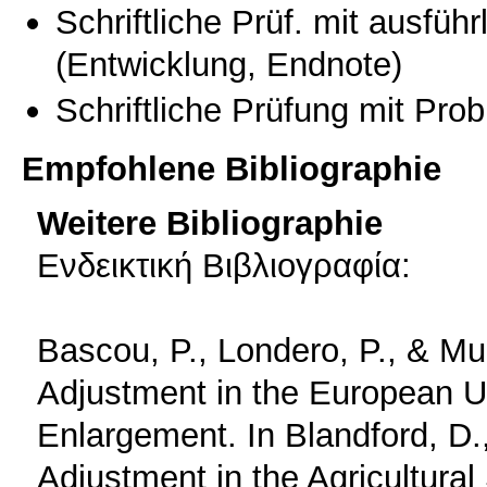
Schriftliche Prüf. mit ausfüh
(Entwicklung, Endnote)
Schriftliche Prüfung mit Pro
Empfohlene Bibliographie
Weitere Bibliographie
Ενδεικτική Βιβλιογραφία:
Bascou, P., Londero, P., & M
Adjustment in the European 
Enlargement. In Blandford, D.,
Adjustment in the Agricultura