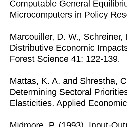
Computable General Equilibr
Microcomputers in Policy Res
Marcouiller, D. W., Schreiner,
Distributive Economic Impacts
Forest Science 41: 122-139.
Mattas, K. A. and Shrestha, C
Determining Sectoral Prioriti
Elasticities. Applied Economi
Midmore, P. (1993). Input-Out