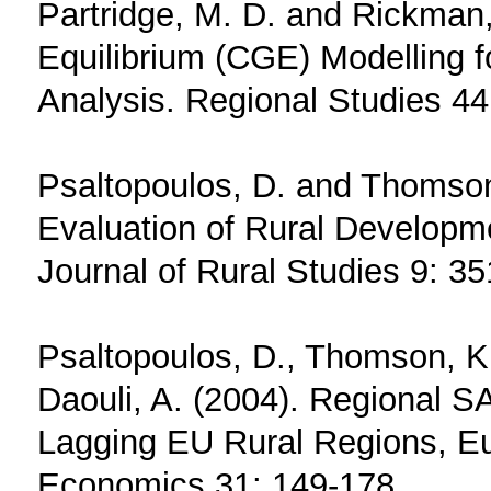
Partridge, M. D. and Rickman
Equilibrium (CGE) Modelling
Analysis. Regional Studies 44
Psaltopoulos, D. and Thomson,
Evaluation of Rural Developme
Journal of Rural Studies 9: 35
Psaltopoulos, D., Thomson, K.J
Daouli, A. (2004). Regional SA
Lagging EU Rural Regions, Eu
Economics 31: 149-178.