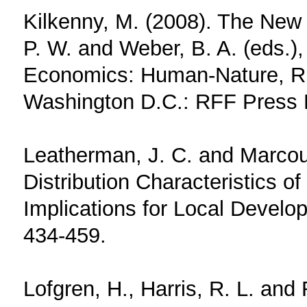
Kilkenny, M. (2008). The New 
P. W. and Weber, B. A. (eds.)
Economics: Human-Nature, Ru
Washington D.C.: RFF Press 
Leatherman, J. C. and Marcoui
Distribution Characteristics o
Implications for Local Devel
434-459.
Lofgren, H., Harris, R. L. and