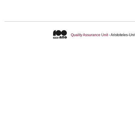
Quality Assurance Unit
- Aristoteles-U