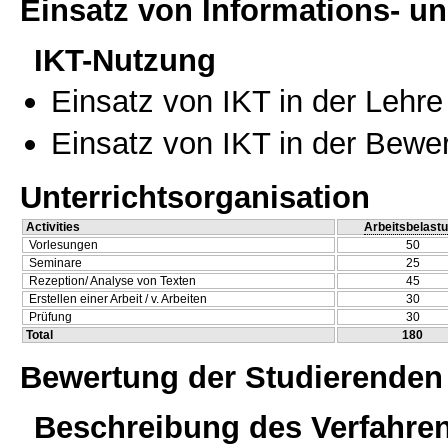
Einsatz von Informations- 
IKT-Nutzung
Einsatz von IKT in der Lehre
Einsatz von IKT in der Bewe
Unterrichtsorganisation
Activities
Arbeitsbelast
Vorlesungen
50
Seminare
25
Rezeption/ Analyse von Texten
45
Erstellen einer Arbeit / v. Arbeiten
30
Prüfung
30
Total
180
Bewertung der Studierenden
Beschreibung des Verfahre