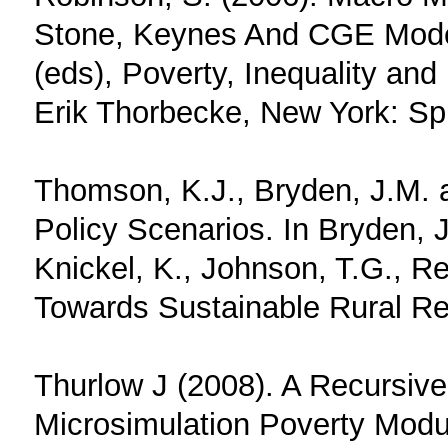
Stone, Keynes And CGE Models
(eds), Poverty, Inequality an
Erik Thorbecke, New York: Sp
Thomson, K.J., Bryden, J.M. a
Policy Scenarios. In Bryden, J.
Knickel, K., Johnson, T.G., R
Towards Sustainable Rural Re
Thurlow J (2008). A Recursi
Microsimulation Poverty Modul