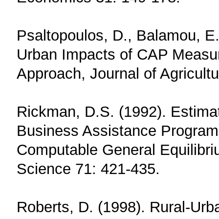
Psaltopoulos, D., Balamou, E.
Urban Impacts of CAP Measur
Approach, Journal of Agricult
Rickman, D.S. (1992). Estimat
Business Assistance Programs:
Computable General Equilibri
Science 71: 421-435.
Roberts, D. (1998). Rural-Urb