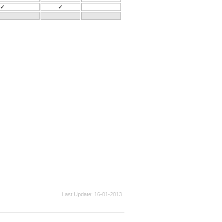
✓
✓
Last Update
16-01-2013