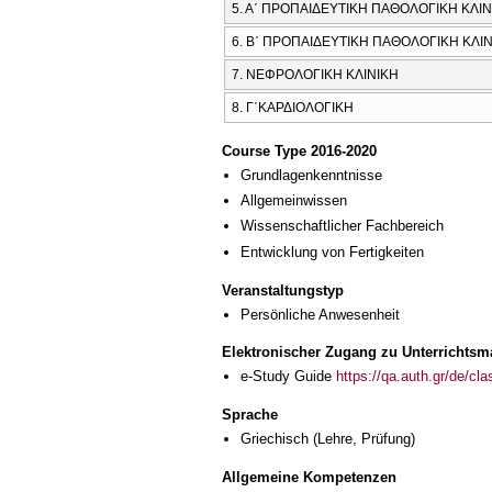
5. Α΄ ΠΡΟΠΑΙΔΕΥΤΙΚΗ ΠΑΘΟΛΟΓΙΚΗ ΚΛΙΝ
6. Β΄ ΠΡΟΠΑΙΔΕΥΤΙΚΗ ΠΑΘΟΛΟΓΙΚΗ ΚΛΙ
7. ΝΕΦΡΟΛΟΓΙΚΗ ΚΛΙΝΙΚΗ
8. Γ΄ΚΑΡΔΙΟΛΟΓΙΚΗ
Course Type 2016-2020
Grundlagenkenntnisse
Allgemeinwissen
Wissenschaftlicher Fachbereich
Entwicklung von Fertigkeiten
Veranstaltungstyp
Persönliche Anwesenheit
Elektronischer Zugang zu Unterrichtsma
e-Study Guide
https://qa.auth.gr/de/cl
Sprache
Griechisch
(Lehre, Prüfung)
Allgemeine Kompetenzen