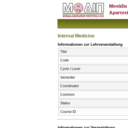
Μονάδα 
Αριστοτ
Internal Medicine
Informationen zur Lehrveranstaltung
Titel
Code
Cycle / Level
Semester
Coordinator
Common
Status
Course ID
Informationen zur Veranstaltung