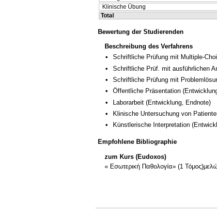
Klinische Übung
Total
Bewertung der Studierenden
Beschreibung des Verfahrens
Schriftliche Prüfung mit Multiple-Cho
Schriftliche Prüf. mit ausführlichen 
Schriftliche Prüfung mit Problemlösu
Öffentliche Präsentation
(Entwicklun
Laborarbeit
(Entwicklung, Endnote)
Klinische Untersuchung von Patiente
Künstlerische Interpretation
(Entwick
Empfohlene Bibliographie
zum Kurs (Eudoxos)
« Εσωτερική Παθολογία» (1 Τόμος)με