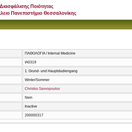
Διασφάλισης Ποιότητας
έλειο Πανεπιστήμιο Θεσσαλονίκης
ΠΑΘΟΛΟΓΙΑ / Internal Medicine
ΙΑ0319
1. Grund- und Hauptstudiengang
Winter/Sommer
Christos Savvopoulos
Nein
Inactive
200000317