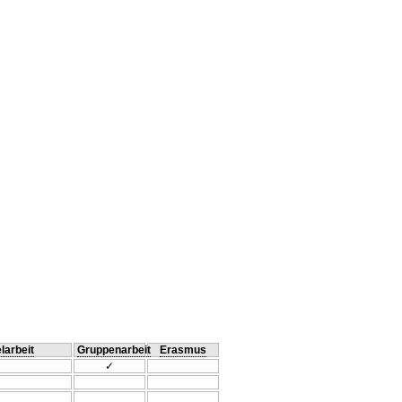
larbeit
Gruppenarbeit
Erasmus
✓