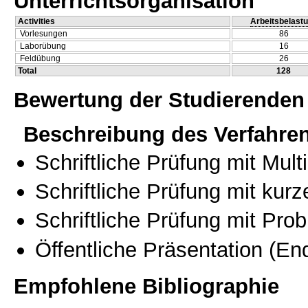
Unterrichtsorganisation
Activities
Arbeitsbelast
Vorlesungen
86
Laborübung
16
Feldübung
26
Total
128
Bewertung der Studierenden
Beschreibung des Verfahre
Schriftliche Prüfung mit Mul
Schriftliche Prüfung mit kur
Schriftliche Prüfung mit Pro
Öffentliche Präsentation
(End
Empfohlene Bibliographie