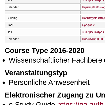
Hall
303 Αμφιθέατρο (
Kalender
Πέμπτη 09:00 έως
Building
Πολυτεχνείο (πτέρ
Floor
Όροφος 2
Hall
303 Αμφιθέατρο (
Kalender
Παρασκευή 09:00 
Course Type 2016-2020
Wissenschaftlicher Fachberei
Veranstaltungstyp
Persönliche Anwesenheit
Elektronischer Zugang zu Unt
e-Study Guide
https://qa.aut