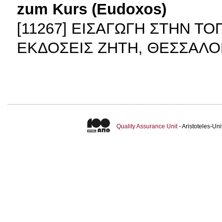
zum Kurs (Eudoxos)
[11267] ΕΙΣΑΓΩΓΗ ΣΤΗΝ Τ
ΕΚΔΟΣΕΙΣ ΖΗΤΗ, ΘΕΣΣΑΛΟ
Quality Assurance Unit
- Aristoteles-U