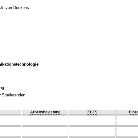
duktiven Denkens
ikationstechnologie
ung
r Studierenden
Arbeitsbelastung
ECTS
Einze