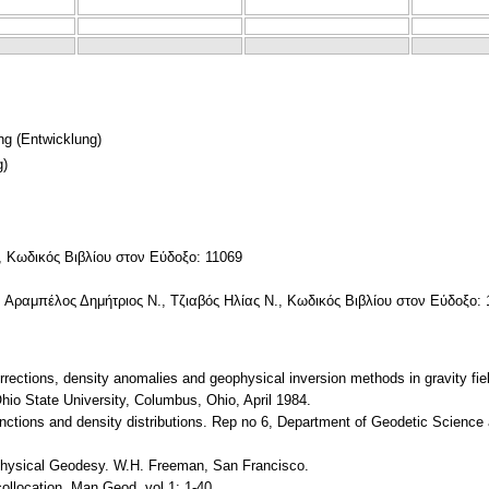
ng
(Entwicklung)
g)
, Κωδικός Βιβλίου στον Εύδοξο: 11069
 Αραμπέλος Δημήτριος Ν., Τζιαβός Ηλίας Ν., Κωδικός Βιβλίου στον Εύδοξο: 
orrections, density anomalies and geophysical inversion methods in gravity fi
io State University, Columbus, Ohio, April 1984.
nctions and density distributions. Rep no 6, Department of Geodetic Science
Physical Geodesy. W.H. Freeman, San Francisco.
collocation. Man Geod, vol 1: 1-40.