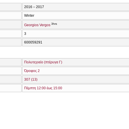
2016 – 2017
Winter
3hrs
Georgios Vergos
3
600059291
Πολυτεχνείο (πτέρυγα Γ)
Όροφος 2
307 (13)
Πέμπτη 12:00 έως 15:00