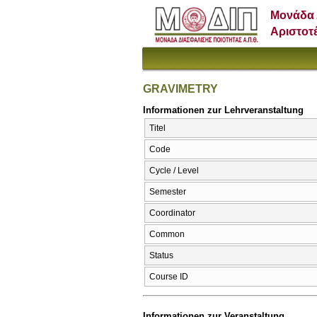
Μονάδα 
Αριστοτ
GRAVIMETRY
Informationen zur Lehrveranstaltung
Titel
Code
Cycle / Level
Semester
Coordinator
Common
Status
Course ID
Informationen zur Veranstaltung