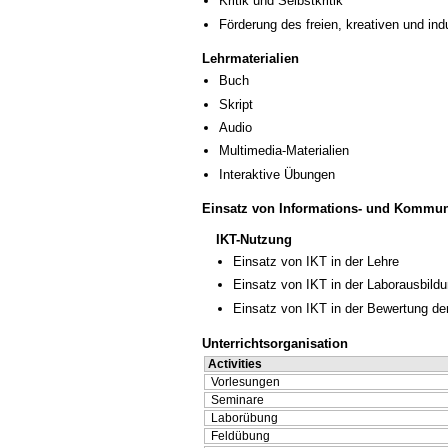
Kritik und Selbstkritik
Förderung des freien, kreativen und in
Lehrmaterialien
Buch
Skript
Audio
Multimedia-Materialien
Interaktive Übungen
Einsatz von Informations- und Kommun
IKT-Nutzung
Einsatz von IKT in der Lehre
Einsatz von IKT in der Laborausbild
Einsatz von IKT in der Bewertung de
Unterrichtsorganisation
Activities
Vorlesungen
Seminare
Laborübung
Feldübung