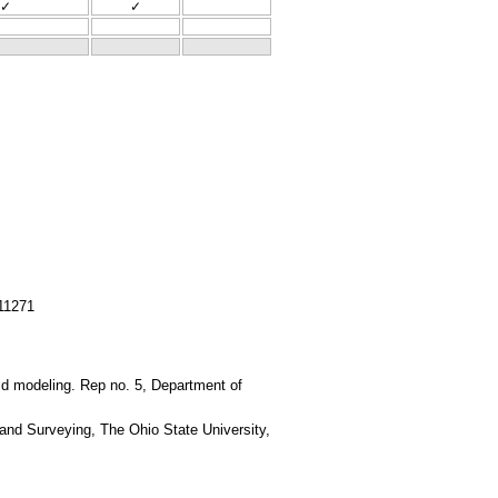
✓
✓
11271
eld modeling. Rep no. 5, Department of
 and Surveying, The Ohio State University,