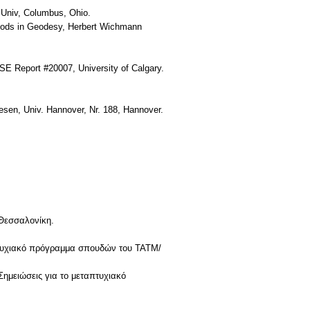
e Univ, Columbus, Ohio.
ethods in Geodesy, Herbert Wichmann
SE Report #20007, University of Calgary.
esen, Univ. Hannover, Nr. 188, Hannover.
 Θεσσαλονίκη.
ταπτυχιακό πρόγραμμα σπουδών του ΤΑΤΜ/
 Σημειώσεις για το μεταπτυχιακό