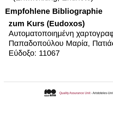
Empfohlene Bibliographie
zum Kurs (Eudoxos)
Αυτοματοποιημένη χαρτογραφ
Παπαδοπούλου Μαρία, Πατιάς
Εύδοξο: 11067
Quality Assurance Unit
- Aristoteles-U