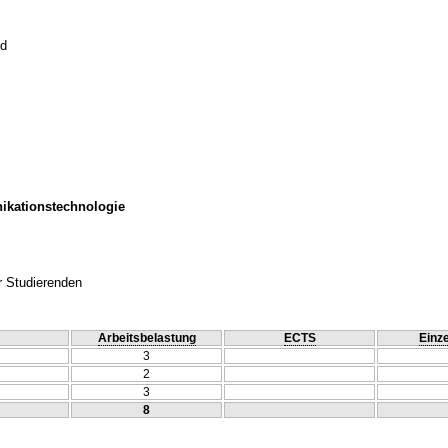
ld
ikationstechnologie
r Studierenden
Arbeitsbelastung
ECTS
Einze
3
2
3
8