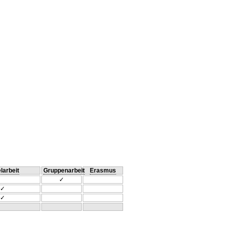
larbeit
Gruppenarbeit
Erasmus
✓
✓
✓