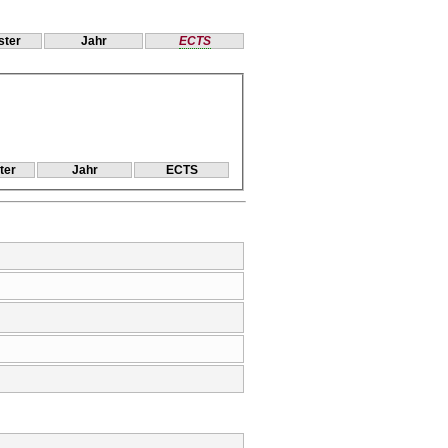
ter
Jahr
ECTS
ter
Jahr
ECTS