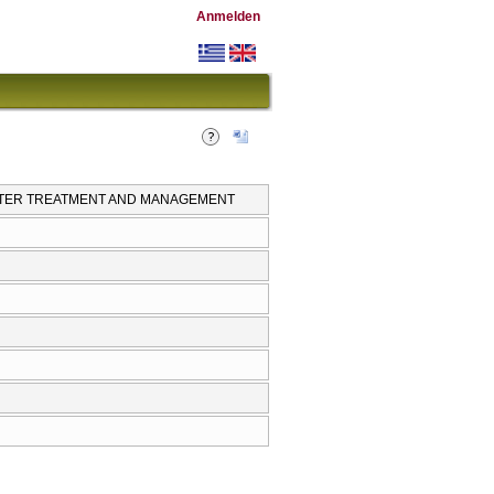
Anmelden
WATER TREATMENT AND MANAGEMENT