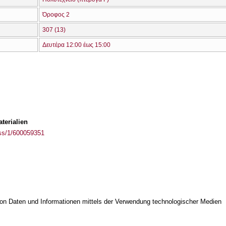
Όροφος 2
307 (13)
Δευτέρα 12:00 έως 15:00
terialien
ass/1/600059351
on Daten und Informationen mittels der Verwendung technologischer Medien