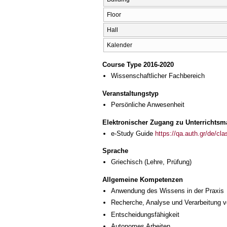
Floor
Hall
Kalender
Course Type 2016-2020
Wissenschaftlicher Fachbereich
Veranstaltungstyp
Persönliche Anwesenheit
Elektronischer Zugang zu Unterrichtsma
e-Study Guide
https://qa.auth.gr/de/cl
Sprache
Griechisch
(Lehre, Prüfung)
Allgemeine Kompetenzen
Anwendung des Wissens in der Praxis
Recherche, Analyse und Verarbeitung v
Entscheidungsfähigkeit
Autonomes Arbeiten