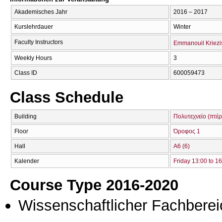
Akademisches Jahr
2016 – 2017
Kurslehrdauer
Winter
Faculty Instructors
Emmanouil Kriezi
Weekly Hours
3
Class ID
600059473
Class Schedule
Building
Πολυτεχνείο (πτέρ
Floor
Όροφος 1
Hall
Α6 (6)
Kalender
Friday 13:00 to 1
Course Type 2016-2020
Wissenschaftlicher Fachberei