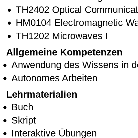
ΤΗ2402 Optical Communicat
ΗΜ0104 Electromagnetic Wav
ΤΗ1202 Microwaves I
Allgemeine Kompetenzen
Anwendung des Wissens in de
Autonomes Arbeiten
Lehrmaterialien
Buch
Skript
Interaktive Übungen