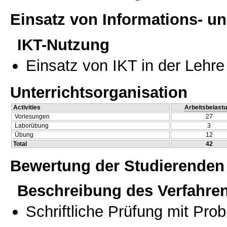
Einsatz von Informations- 
IKT-Nutzung
Einsatz von IKT in der Lehre
Unterrichtsorganisation
Activities
Arbeitsbelast
Vorlesungen
27
Laborübung
3
Übung
12
Total
42
Bewertung der Studierenden
Beschreibung des Verfahre
Schriftliche Prüfung mit Pro