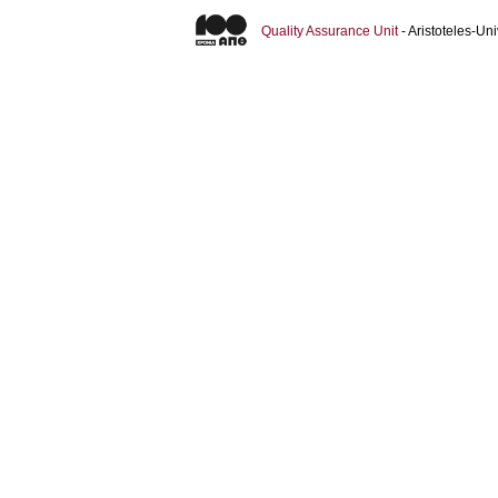
Quality Assurance Unit
- Aristoteles-U