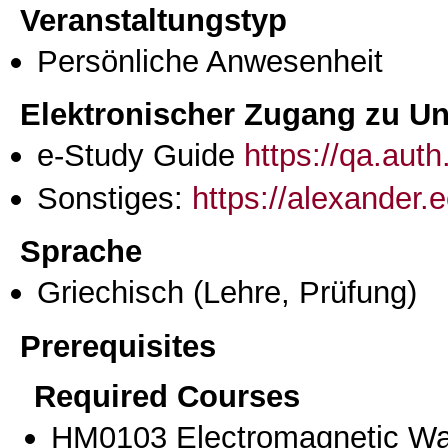
Veranstaltungstyp
Persönliche Anwesenheit
Elektronischer Zugang zu Unt
e-Study Guide
https://qa.aut
Sonstiges:
https://alexander
Sprache
Griechisch
(Lehre, Prüfung)
Prerequisites
Required Courses
ΗΜ0103 Electromagnetic Wa