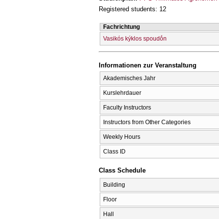
Registered students: 12
Fachrichtung
Vasikós kýklos spoudṓn
Informationen zur Veranstaltung
Akademisches Jahr
Kurslehrdauer
Faculty Instructors
Instructors from Other Categories
Weekly Hours
Class ID
Class Schedule
Building
Floor
Hall