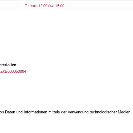
Τετάρτη 12:00 έως 15:00
terialien
ass/1/600060004
on Daten und Informationen mittels der Verwendung technologischer Medien