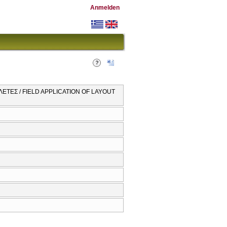
Anmelden
ΤΕΣ / FIELD APPLICATION OF LAYOUT