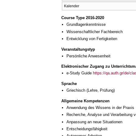
Kalender
Course Type 2016-2020
Grundlagenkenntnisse
Wissenschaftlicher Fachbereich
Entwicklung von Fertigkeiten
Veranstaltungstyp
Persönliche Anwesenheit
Elektronischer Zugang zu Unterrichtsma
e-Study Guide
https://qa.auth.gr/de/cl
Sprache
Griechisch
(Lehre, Prüfung)
Allgemeine Kompetenzen
Anwendung des Wissens in der Praxis
Recherche, Analyse und Verarbeitung v
Anpassung an neue Situationen
Entscheidungsfähigkeit
Autonomes Arbeiten