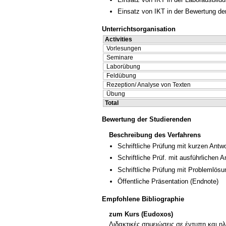
Einsatz von IKT in der Bewertung de
Unterrichtsorganisation
Activities
Vorlesungen
Seminare
Laborübung
Feldübung
Rezeption/ Analyse von Texten
Übung
Total
Bewertung der Studierenden
Beschreibung des Verfahrens
Schriftliche Prüfung mit kurzen Antw
Schriftliche Prüf. mit ausführlichen 
Schriftliche Prüfung mit Problemlösu
Öffentliche Präsentation
(Endnote)
Empfohlene Bibliographie
zum Kurs (Eudoxos)
Διδακτικές σημειώσεις σε έντυπη και η