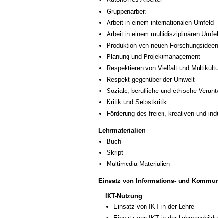
Gruppenarbeit
Arbeit in einem internationalen Umfeld
Arbeit in einem multidisziplinären Umfe
Produktion von neuen Forschungsideen
Planung und Projektmanagement
Respektieren von Vielfalt und Multikultur
Respekt gegenüber der Umwelt
Soziale, berufliche und ethische Veran
Kritik und Selbstkritik
Förderung des freien, kreativen und in
Lehrmaterialien
Buch
Skript
Multimedia-Materialien
Einsatz von Informations- und Kommun
IKT-Nutzung
Einsatz von IKT in der Lehre
Einsatz von IKT in der Laborausbild