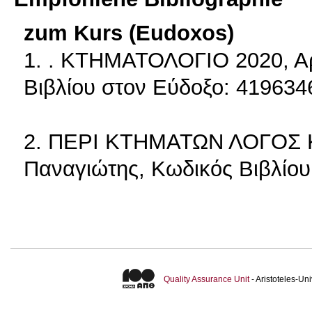
zum Kurs (Eudoxos)
1. . ΚΤΗΜΑΤΟΛΟΓΙΟ 2020, Αρ
Βιβλίου στον Εύδοξο: 419634
2. ΠΕΡΙ ΚΤΗΜΑΤΩΝ ΛΟΓΟΣ 
Παναγιώτης, Κωδικός Βιβλίου
Quality Assurance Unit
- Aristoteles-U