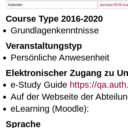
Kalender
Δευτέρα 09:00 έω
Course Type 2016-2020
Grundlagenkenntnisse
Veranstaltungstyp
Persönliche Anwesenheit
Elektronischer Zugang zu Unt
e-Study Guide
https://qa.aut
Auf der Webseite der Abteilun
eLearning (Moodle):
Sprache