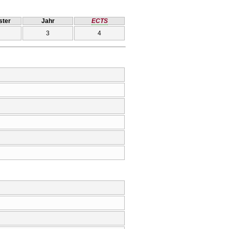
ter
Jahr
ECTS
3
4