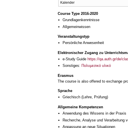
Kalender
Course Type 2016-2020
Grundlagenkenntnisse
Allgemeinwissen
Veranstaltungstyp
Persönliche Anwesenheit
Elektronischer Zugang zu Unterrichtsma
e-Study Guide
https://qa.auth.gr/de/cl
Sonstiges:
Πολυμεσικό υλικό
Erasmus
The course is also offered to exchange p
Sprache
Griechisch
(Lehre, Prüfung)
Allgemeine Kompetenzen
Anwendung des Wissens in der Praxis
Recherche, Analyse und Verarbeitung v
Anpassung an neue Situationen