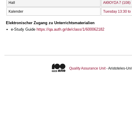
Hall
ΑΙΘΟΥΣΑ 7 (108)
Kalender
Tuesday 13:30 to
Elektronischer Zugang zu Unterrichtsmaterialien
e-Study Guide
https://qa.auth.gr/de/class/1/600062182
Quality Assurance Unit
- Aristoteles-U