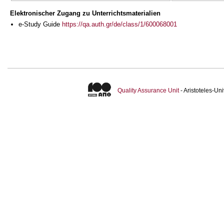
Elektronischer Zugang zu Unterrichtsmaterialien
e-Study Guide
https://qa.auth.gr/de/class/1/600068001
Quality Assurance Unit
- Aristoteles-U