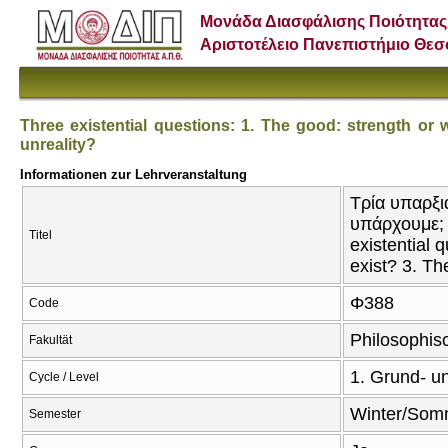
Μονάδα Διασφάλισης Ποιότητας
Αριστοτέλειο Πανεπιστήμιο Θε
Three existential questions: 1. The good: strength or 
unreality?
Informationen zur Lehrveranstaltung
Τρία υπαρξι
υπάρχουμε; 
Titel
existential
exist? 3. The
Φ388
Code
Philosophis
Fakultät
1. Grund- u
Cycle / Level
Winter/Som
Semester