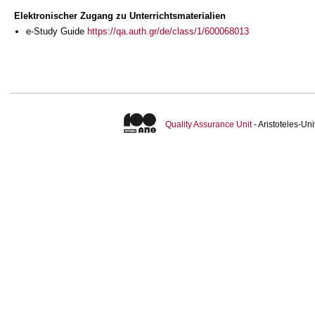
Elektronischer Zugang zu Unterrichtsmaterialien
e-Study Guide
https://qa.auth.gr/de/class/1/600068013
Quality Assurance Unit
- Aristoteles-U