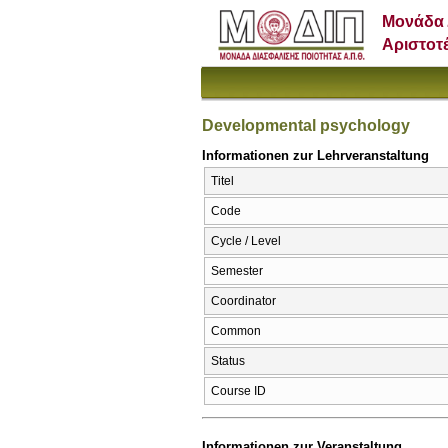
Μονάδα 
Αριστοτ
Developmental psychology
Informationen zur Lehrveranstaltung
Titel
Code
Cycle / Level
Semester
Coordinator
Common
Status
Course ID
Informationen zur Veranstaltung