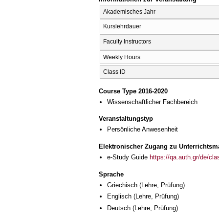
Akademisches Jahr
Kurslehrdauer
Faculty Instructors
Weekly Hours
Class ID
Course Type 2016-2020
Wissenschaftlicher Fachbereich
Veranstaltungstyp
Persönliche Anwesenheit
Elektronischer Zugang zu Unterrichtsma
e-Study Guide
https://qa.auth.gr/de/cl
Sprache
Griechisch
(Lehre, Prüfung)
Englisch
(Lehre, Prüfung)
Deutsch
(Lehre, Prüfung)