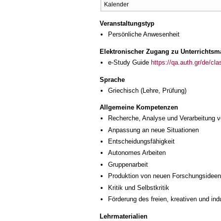
Kalender
Veranstaltungstyp
Persönliche Anwesenheit
Elektronischer Zugang zu Unterrichtsma
e-Study Guide
https://qa.auth.gr/de/cl
Sprache
Griechisch
(Lehre, Prüfung)
Allgemeine Kompetenzen
Recherche, Analyse und Verarbeitung v
Anpassung an neue Situationen
Entscheidungsfähigkeit
Autonomes Arbeiten
Gruppenarbeit
Produktion von neuen Forschungsideen
Kritik und Selbstkritik
Förderung des freien, kreativen und in
Lehrmaterialien