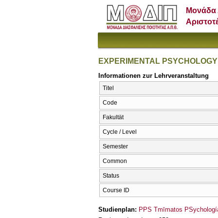
Μονάδα 
Αριστοτ
EXPERIMENTAL PSYCHOLOGY
Informationen zur Lehrveranstaltung
Titel
Code
Fakultät
Cycle / Level
Semester
Common
Status
Course ID
Studienplan:
PPS Tmīmatos PSychología