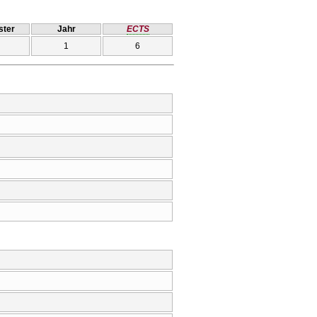
ter
Jahr
ECTS
1
6