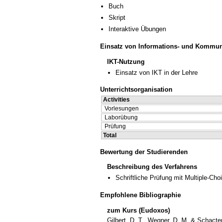
Buch
Skript
Interaktive Übungen
Einsatz von Informations- und Kommun
IKT-Nutzung
Einsatz von IKT in der Lehre
Unterrichtsorganisation
Activities
Vorlesungen
Laborübung
Prüfung
Total
Bewertung der Studierenden
Beschreibung des Verfahrens
Schriftliche Prüfung mit Multiple-Cho
Empfohlene Bibliographie
zum Kurs (Eudoxos)
Gilbert, D. T., Wegner, D. M. & Schact