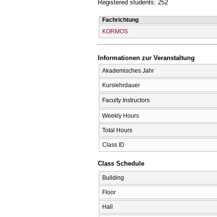
Registered students: 252
Fachrichtung
KORMOS
Informationen zur Veranstaltung
Akademisches Jahr
Kurslehrdauer
Faculty Instructors
Weekly Hours
Total Hours
Class ID
Class Schedule
Building
Floor
Hall