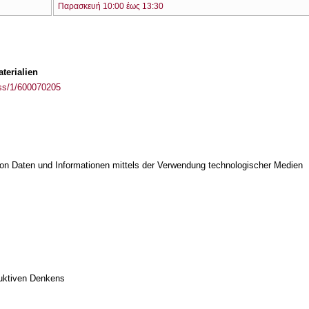
Παρασκευή 10:00 έως 13:30
terialien
ass/1/600070205
on Daten und Informationen mittels der Verwendung technologischer Medien
duktiven Denkens