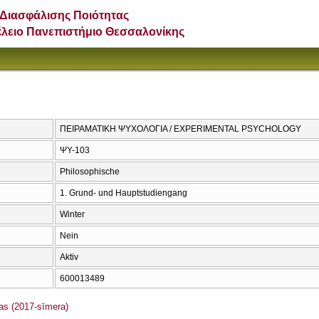
Διασφάλισης Ποιότητας
έλειο Πανεπιστήμιο Θεσσαλονίκης
ΠΕΙΡΑΜΑΤΙΚΗ ΨΥΧΟΛΟΓΙΑ / EXPERIMENTAL PSYCHOLOGY
ΨΥ-103
Philosophische
1. Grund- und Hauptstudiengang
Winter
Nein
Aktiv
600013489
s (2017-sīmera)