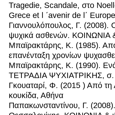
Tragedie, Scandale, στο Noell
Grece et l ΄avenir de l΄ Europ
Γιαννουλόπουλος, Γ. (2008).
ψυχικά ασθενών. ΚΟΙΝΩΝΙΑ & 
Μπαϊρακτάρης, Κ. (1985). Απ
επανένταξη χρονίων ψυχασθ
Μπαϊρακτάρης, Κ. (1990). Ενάν
ΤΕΤΡΑΔΙΑ ΨΥΧΙΑΤΡΙΚΗΣ, σ. 
Γκουαταρί, Φ. (2015 ) Από τη
κουκίδα, Αθήνα
Παπακωνσταντίνου, Γ. (2008)