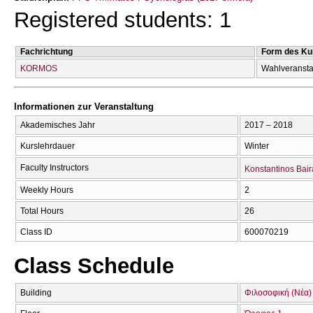
Registered students: 1
Fachrichtung
Form des Ku
KORMOS
Wahlveransta
Informationen zur Veranstaltung
Akademisches Jahr
2017 – 2018
Kurslehrdauer
Winter
Faculty Instructors
Konstantinos Bair
Weekly Hours
2
Total Hours
26
Class ID
600070219
Class Schedule
Building
Φιλοσοφική (Νέα)