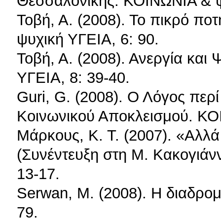
Θεσσαλονίκης. ΚΟΙΝΩΝΙΑ & ψ
Τοβή, Α. (2008). Το πικρό πο
ψυχική ΥΓΕΙΑ, 6: 90.
Τοβή, Α. (2008). Ανεργία και
ΥΓΕΙΑ, 8: 39-40.
Guri, G. (2008). Ο Λόγος πε
Κοινωνικού Αποκλεισμού. ΚΟΙ
Μάρκους, Κ. Τ. (2007). «Αλλ
(Συνέντευξη στη Μ. Κακογιάν
13-17.
Serwan, M. (2008). Η διαδρο
79.