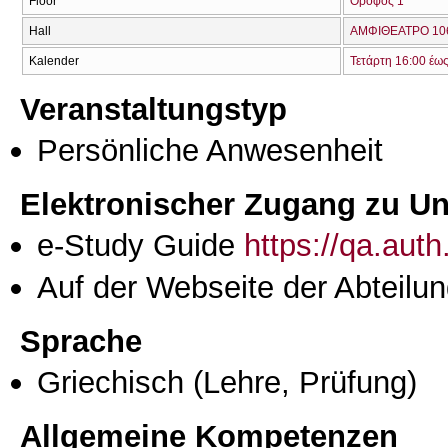
Floor
Όροφος 1
Hall
ΑΜΦΙΘΕΑΤΡΟ 106
Kalender
Τετάρτη 16:00 έω
Veranstaltungstyp
Persönliche Anwesenheit
Elektronischer Zugang zu Unt
e-Study Guide
https://qa.aut
Auf der Webseite der Abteilun
Sprache
Griechisch
(Lehre, Prüfung)
Allgemeine Kompetenzen