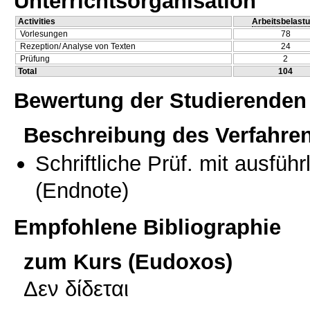
Unterrichtsorganisation
Activities
Arbeitsbelast
Vorlesungen
78
Rezeption/ Analyse von Texten
24
Prüfung
2
Total
104
Bewertung der Studierenden
Beschreibung des Verfahre
Schriftliche Prüf. mit ausfüh
(Endnote)
Empfohlene Bibliographie
zum Kurs (Eudoxos)
Δεν δίδεται