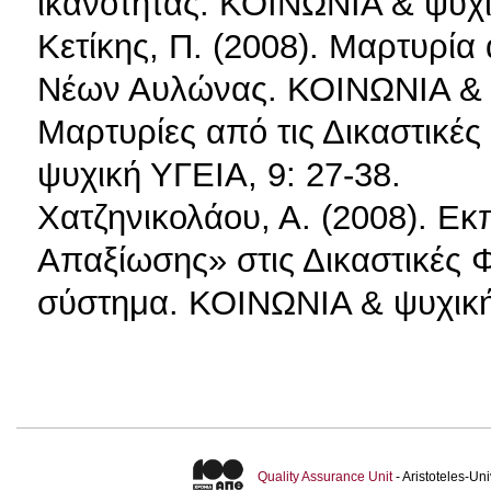
ικανότητας. ΚΟΙΝΩΝΙΑ & ψυχι
Κετίκης, Π. (2008). Μαρτυρί
Νέων Αυλώνας. ΚΟΙΝΩΝΙΑ & ψ
Μαρτυρίες από τις Δικαστικέ
ψυχική ΥΓΕΙΑ, 9: 27-38.
Χατζηνικολάου, Α. (2008). Ε
Απαξίωσης» στις Δικαστικές 
σύστημα. ΚΟΙΝΩΝΙΑ & ψυχική 
Quality Assurance Unit
- Aristoteles-U