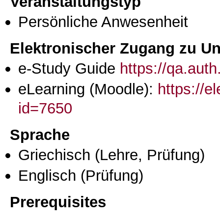
Veranstaltungstyp
Persönliche Anwesenheit
Elektronischer Zugang zu Unt
e-Study Guide
https://qa.aut
eLearning (Moodle):
https://e
id=7650
Sprache
Griechisch
(Lehre, Prüfung)
Englisch
(Prüfung)
Prerequisites