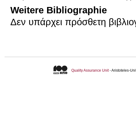
Weitere Bibliographie
Δεν υπάρχει πρόσθετη βιβλιο
Quality Assurance Unit
- Aristoteles-U