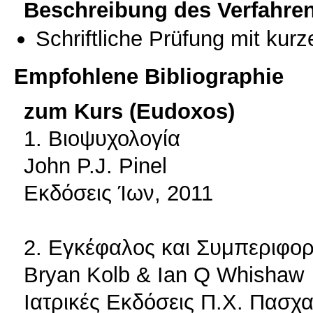
Beschreibung des Verfahre
Schriftliche Prüfung mit kur
Empfohlene Bibliographie
zum Kurs (Eudoxos)
1. Βιοψυχολογία
John P.J. Pinel
Εκδόσεις Ίων, 2011
2. Εγκέφαλος και Συμπεριφο
Bryan Kolb & Ian Q Whishaw
Ιατρικές Εκδόσεις Π.Χ. Πασχα