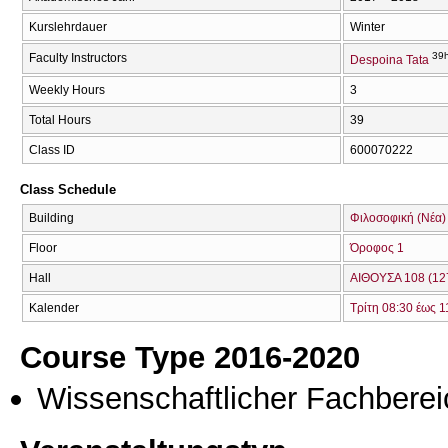
Kurslehrdauer
Winter
39h
Faculty Instructors
Despoina Tata
Weekly Hours
3
Total Hours
39
Class ID
600070222
Class Schedule
Building
Φιλοσοφική (Νέα)
Floor
Όροφος 1
Hall
ΑΙΘΟΥΣΑ 108 (12
Kalender
Τρίτη 08:30 έως 1
Course Type 2016-2020
Wissenschaftlicher Fachberei