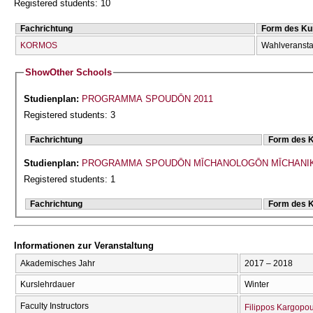
Registered students: 10
Fachrichtung
Form des Ku
KORMOS
Wahlveransta
Show
Other Schools
Studienplan:
PROGRAMMA SPOUDŌN 2011
Registered students: 3
Fachrichtung
Form des 
Studienplan:
PROGRAMMA SPOUDŌN MĪCΗANOLOGŌN MĪCΗANI
Registered students: 1
Fachrichtung
Form des 
Informationen zur Veranstaltung
Akademisches Jahr
2017 – 2018
Kurslehrdauer
Winter
Faculty Instructors
Filippos Kargopo