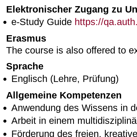
Elektronischer Zugang zu Unt
e-Study Guide
https://qa.aut
Erasmus
The course is also offered to
Sprache
Englisch
(Lehre, Prüfung)
Allgemeine Kompetenzen
Anwendung des Wissens in de
Arbeit in einem multidisziplin
Förderung des freien, kreati