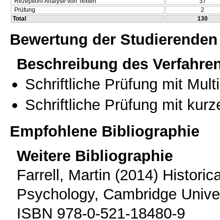
Rezeption/ Analyse von Texten
37
Prüfung
2
Total
130
Bewertung der Studierenden
Beschreibung des Verfahre
Schriftliche Prüfung mit Mul
Schriftliche Prüfung mit kur
Empfohlene Bibliographie
Weitere Bibliographie
Farrell, Martin (2014) Histori
Psychology, Cambridge Univer
ISBN 978-0-521-18480-9