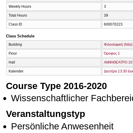
Weekly Hours
3
Total Hours
39
Class ID
600070223
Class Schedule
Building
Φιλοσοφική (Νέα)
Floor
Όροφος 1
Hall
ΑΜΦΙΘΕΑΤΡΟ 107
Kalender
Δευτέρα 13:30 έω
Course Type 2016-2020
Wissenschaftlicher Fachberei
Veranstaltungstyp
Persönliche Anwesenheit