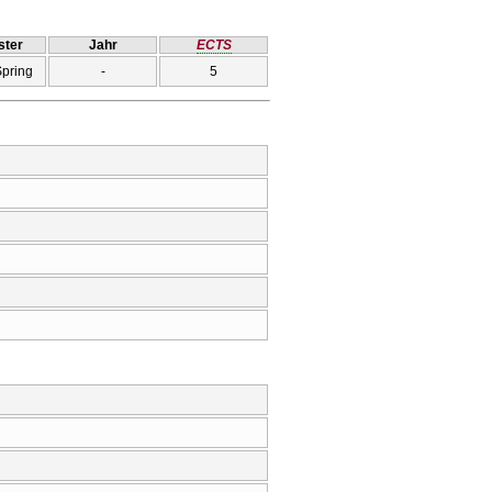
ter
Jahr
ECTS
Spring
-
5