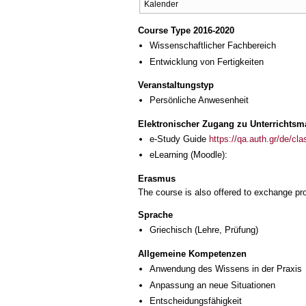
Kalender
Course Type 2016-2020
Wissenschaftlicher Fachbereich
Entwicklung von Fertigkeiten
Veranstaltungstyp
Persönliche Anwesenheit
Elektronischer Zugang zu Unterrichtsma
e-Study Guide
https://qa.auth.gr/de/cl
eLearning (Moodle):
Erasmus
The course is also offered to exchange p
Sprache
Griechisch
(Lehre, Prüfung)
Allgemeine Kompetenzen
Anwendung des Wissens in der Praxis
Anpassung an neue Situationen
Entscheidungsfähigkeit