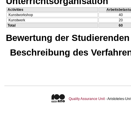
Unterrichtsorganisation
Activities
Arbeitsbelast
Kunstworkshop
40
Kunstwerk
20
Total
60
Bewertung der Studierenden
Beschreibung des Verfahre
Quality Assurance Unit
- Aristoteles-U