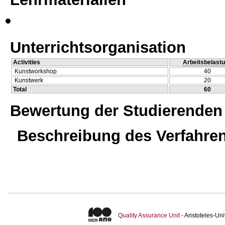
Unterrichtsorganisation
Activities
Arbeitsbelast
Kunstworkshop
40
Kunstwerk
20
Total
60
Bewertung der Studierenden
Beschreibung des Verfahre
Quality Assurance Unit
- Aristoteles-U