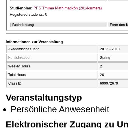
Studienplan:
PPS Tmīma Mathīmatikṓn (2014-sīmera)
Registered students: 0
Fachrichtung
Form des 
Informationen zur Veranstaltung
Akademisches Jahr
2017 – 2018
Kurslehrdauer
Spring
Weekly Hours
2
Total Hours
26
Class ID
600072670
Veranstaltungstyp
Persönliche Anwesenheit
Elektronischer Zugang zu Unt