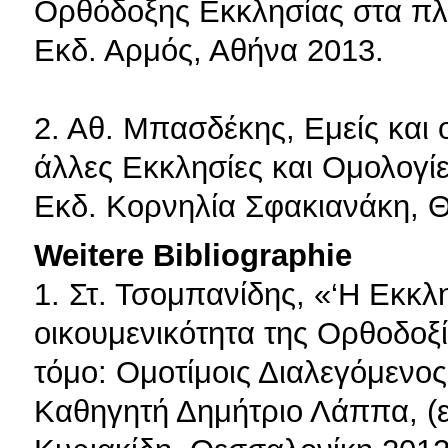
Ορθόδοξης Εκκλησίας στα πλα
Εκδ. Αρμός, Αθήνα 2013.
2. Αθ. Μπασδέκης, Εμείς και 
άλλες Εκκλησίες και Ομολογίες
Εκδ. Κορνηλία Σφακιανάκη, 
Weitere Bibliographie
1. Στ. Τσομπανίδης, «‘Η Εκκλ
οικουμενικότητα της Ορθοδοξ
τόμο: Ομοτίμοις Διαλεγόμενος
Καθηγητή Δημήτριο Λάππα, (επ