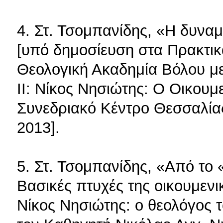
4. Στ. Τσομπανίδης, «Η δυναμ
[υπό δημοσίευση στα Πρακτικ
Θεολογική Ακαδημία Βόλου μ
ΙΙ: Νίκος Νησιώτης: Ο Οικουμ
Συνεδριακό Κέντρο Θεσσαλίας
2013].
5. Στ. Τσομπανίδης, «Από τ
Βασικές πτυχές της οικουμενι
Νίκος Νησιώτης: ο θεολόγος τ