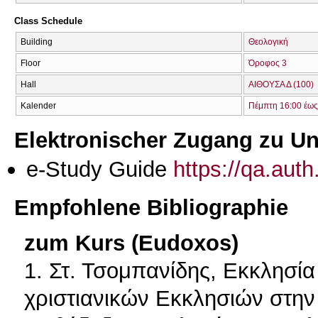
Class Schedule
Building
Θεολογική
Floor
Όροφος 3
Hall
ΑΙΘΟΥΣΑ Δ (100)
Kalender
Πέμπτη 16:00 έως
Elektronischer Zugang zu Unt
e-Study Guide
https://qa.aut
Empfohlene Bibliographie
zum Kurs (Eudoxos)
1. Στ. Τσομπανίδης, Εκκλησία
χριστιανικών Εκκλησιών στην