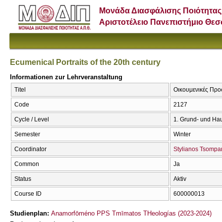
Μονάδα Διασφάλισης Ποιότητας
Αριστοτέλειο Πανεπιστήμιο Θε
Ecumenical Portraits of the 20th century
Informationen zur Lehrveranstaltung
Titel
Οικουμενικές Προσ
Code
2127
Cycle / Level
1. Grund- und Ha
Semester
Winter
Coordinator
Stylianos Tsompa
Common
Ja
Status
Aktiv
Course ID
600000013
Studienplan:
Anamorfōméno PPS Tmīmatos THeologías (2023-2024)