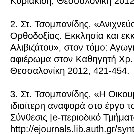
Κυριακίδη, Θεσσαλονίκη 2012
2. Στ. Τσομπανίδης, «Ανιχνεύ
Ορθοδοξίας. Εκκλησία και εκ
Αλιβιζάτου», στον τόμο: Αγωγ
αφιέρωμα στον Καθηγητή Χρ.
Θεσσαλονίκη 2012, 421-454.
3. Στ. Τσομπανίδης, «Η Οικο
ιδιαίτερη αναφορά στο έργο 
Σύνθεσις [e-περιοδικό Τμήμα
http://ejournals.lib.auth.gr/sy