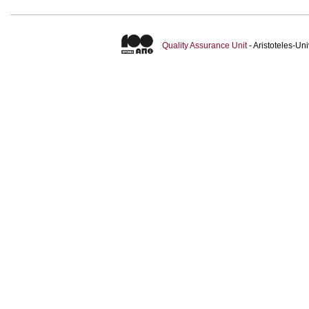
Quality Assurance Unit
- Aristoteles-U