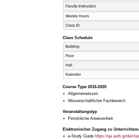
Faculty Instructors
Weekly Hours
Class ID
Class Schedule
Building
Floor
Hall
Kalender
Course Type 2016-2020
Allgemeinwissen
Wissenschaftlicher Fachbereich
Veranstaltungstyp
Persönliche Anwesenheit
Elektronischer Zugang zu Unterrichtsma
e-Study Guide
https://qa.auth.gr/de/cl