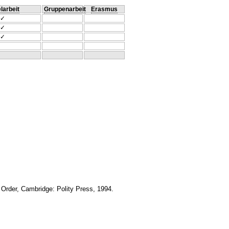
larbeit
Gruppenarbeit
Erasmus
✓
✓
✓
 Order, Cambridge: Polity Press, 1994.