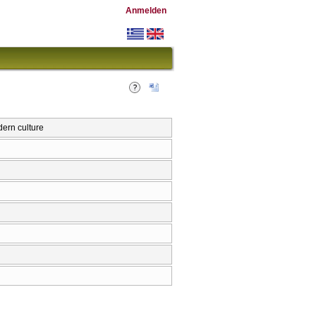
Anmelden
ern culture