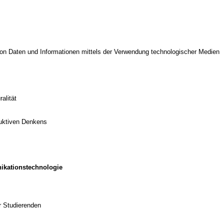
on Daten und Informationen mittels der Verwendung technologischer Medien
alität
duktiven Denkens
ikationstechnologie
r Studierenden