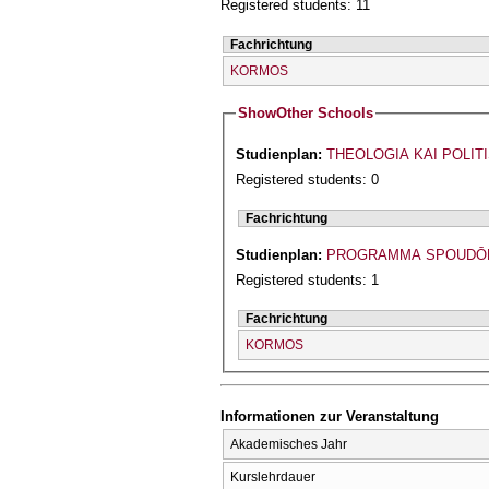
Registered students: 11
Fachrichtung
KORMOS
Show
Other Schools
Studienplan:
THEOLOGIA KAI POLIT
Registered students: 0
Fachrichtung
Studienplan:
PROGRAMMA SPOUDŌN
Registered students: 1
Fachrichtung
KORMOS
Informationen zur Veranstaltung
Akademisches Jahr
Kurslehrdauer