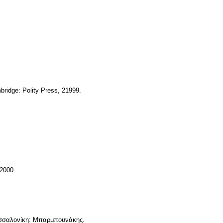
bridge: Polity Press, 21999.
 2000.
εσσαλονίκη: Μπαρμπουνάκης.