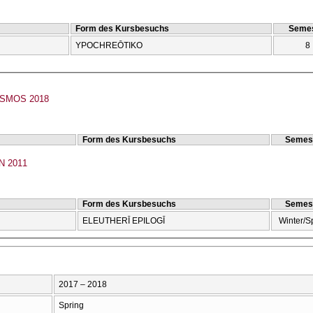
Form des Kursbesuchs
Semes
YPOCΗREŌTIKO
8
ISMOS 2018
Form des Kursbesuchs
Semes
 2011
Form des Kursbesuchs
Semes
ELEUTHERĪ EPILOGĪ
Winter/S
2017 – 2018
Spring