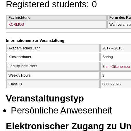
Registered students: 0
Fachrichtung
Form des Ku
KORMOS
Wahlveransta
Informationen zur Veranstaltung
Akademisches Jahr
2017 – 2018
Kurslehrdauer
Spring
Faculty Instructors
Eleni Oikonomou
Weekly Hours
3
Class ID
600099396
Veranstaltungstyp
Persönliche Anwesenheit
Elektronischer Zugang zu Unt