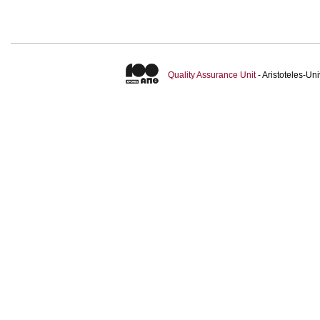
Quality Assurance Unit
- Aristoteles-U