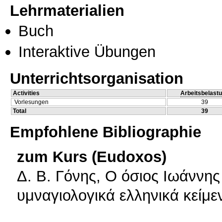
Lehrmaterialien
Buch
Interaktive Übungen
Unterrichtsorganisation
Activities
Arbeitsbelast
Vorlesungen
39
Total
39
Empfohlene Bibliographie
zum Kurs (Eudoxos)
Δ. Β. Γόνης, Ο όσιος Ιωάννης
υμναγιολογικά ελληνικά κείμε