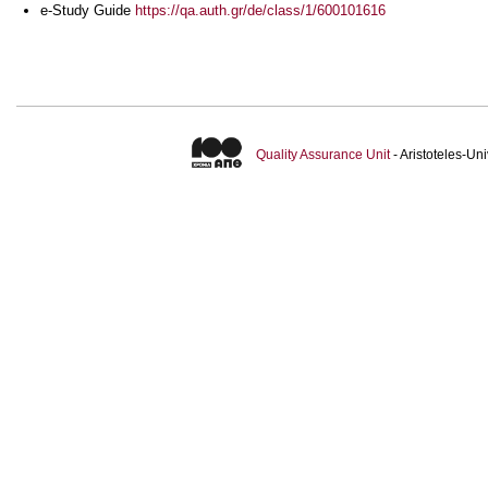
e-Study Guide
https://qa.auth.gr/de/class/1/600101616
Quality Assurance Unit
- Aristoteles-U