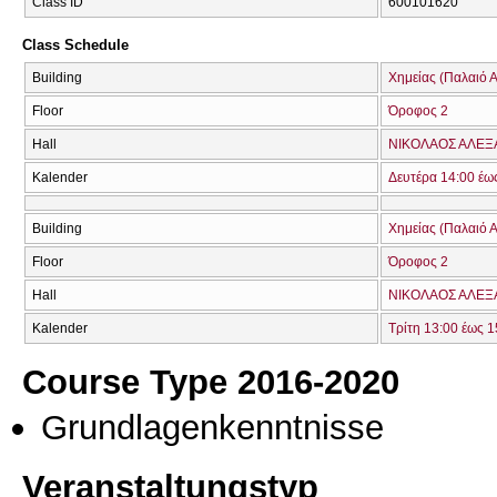
Class ID
600101620
Class Schedule
Building
Χημείας (Παλαιό Α
Floor
Όροφος 2
Hall
ΝΙΚΟΛΑΟΣ ΑΛΕΞ
Kalender
Δευτέρα 14:00 έω
Building
Χημείας (Παλαιό Α
Floor
Όροφος 2
Hall
ΝΙΚΟΛΑΟΣ ΑΛΕΞ
Kalender
Τρίτη 13:00 έως 1
Course Type 2016-2020
Grundlagenkenntnisse
Veranstaltungstyp