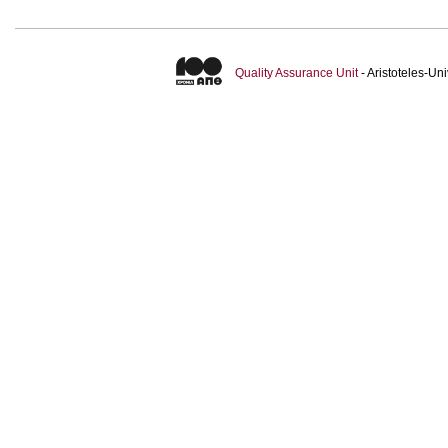
Quality Assurance Unit
- Aristoteles-U