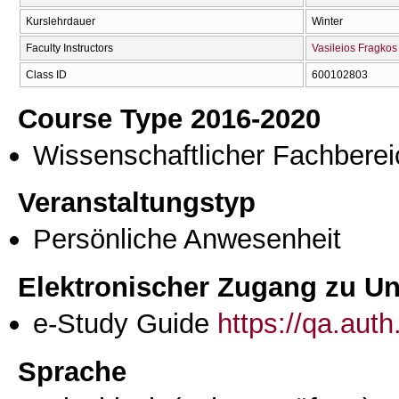
Kurslehrdauer
Winter
Faculty Instructors
Vasileios Fragkos
Class ID
600102803
Course Type 2016-2020
Wissenschaftlicher Fachberei
Veranstaltungstyp
Persönliche Anwesenheit
Elektronischer Zugang zu Unt
e-Study Guide
https://qa.aut
Sprache