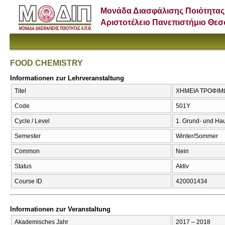
Μονάδα Διασφάλισης Ποιότητας
Αριστοτέλειο Πανεπιστήμιο Θε
FOOD CHEMISTRY
Informationen zur Lehrveranstaltung
Titel
ΧΗΜΕΙΑ ΤΡΟΦΙΜ
Code
501Υ
Cycle / Level
1. Grund- und Ha
Semester
Winter/Sommer
Common
Nein
Status
Aktiv
Course ID
420001434
Informationen zur Veranstaltung
Akademisches Jahr
2017 – 2018