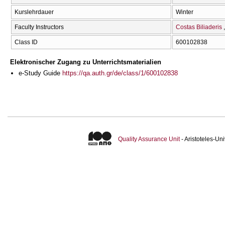
Kurslehrdauer
Winter
Faculty Instructors
Costas Biliaderis
Class ID
600102838
Elektronischer Zugang zu Unterrichtsmaterialien
e-Study Guide
https://qa.auth.gr/de/class/1/600102838
Quality Assurance Unit
- Aristoteles-U