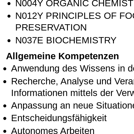
Ν004Υ ORGANIC CHEMIS
Ν012Υ PRINCIPLES OF F
PRESERVATION
Ν037Ε BIOCHEMISTRY
Allgemeine Kompetenzen
Anwendung des Wissens in de
Recherche, Analyse und Vera
Informationen mittels der Ve
Anpassung an neue Situation
Entscheidungsfähigkeit
Autonomes Arbeiten