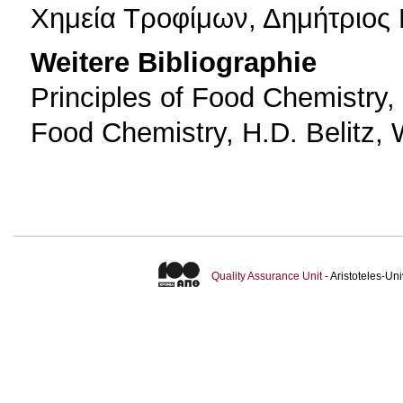
Χημεία Τροφίμων, Δημήτριος
Weitere Bibliographie
Principles of Food Chemistry
Food Chemistry, H.D. Belitz, 
Quality Assurance Unit
- Aristoteles-U