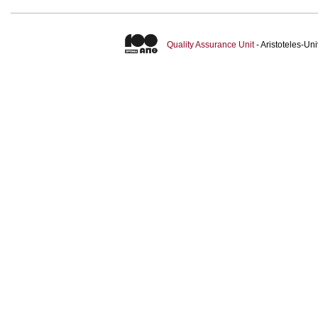
Quality Assurance Unit
- Aristoteles-U