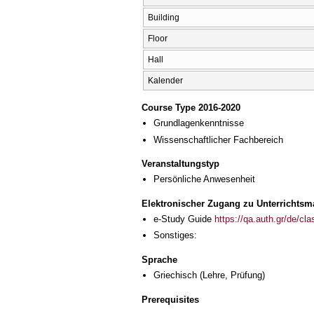
Building
Floor
Hall
Kalender
Course Type 2016-2020
Grundlagenkenntnisse
Wissenschaftlicher Fachbereich
Veranstaltungstyp
Persönliche Anwesenheit
Elektronischer Zugang zu Unterrichtsma
e-Study Guide
https://qa.auth.gr/de/cl
Sonstiges:
Sprache
Griechisch
(Lehre, Prüfung)
Prerequisites