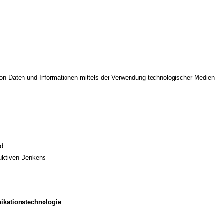
on Daten und Informationen mittels der Verwendung technologischer Medien
ld
duktiven Denkens
ikationstechnologie