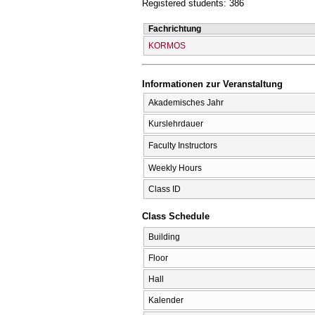
Registered students: 386
Fachrichtung
KORMOS
Informationen zur Veranstaltung
Akademisches Jahr
Kurslehrdauer
Faculty Instructors
Weekly Hours
Class ID
Class Schedule
Building
Floor
Hall
Kalender