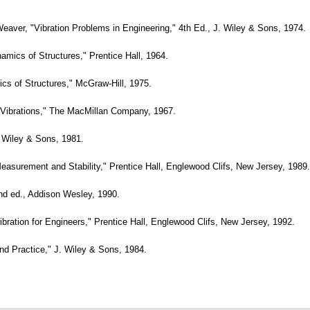
aver, "Vibration Problems in Engineering," 4th Ed., J. Wiley & Sons, 1974.
amics of Structures," Prentice Hall, 1964.
cs of Structures," McGraw-Hill, 1975.
n Vibrations," The MacMillan Company, 1967.
. Wiley & Sons, 1981.
 Measurement and Stability," Prentice Hall, Englewood Clifs, New Jersey, 1989.
2nd ed., Addison Wesley, 1990.
ration for Engineers," Prentice Hall, Englewood Clifs, New Jersey, 1992.
nd Practice," J. Wiley & Sons, 1984.