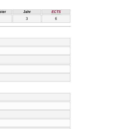
ter
Jahr
ECTS
3
6