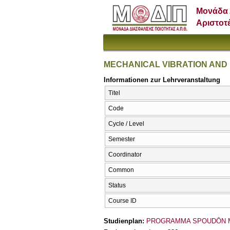
Μονάδα 
Αριστοτ
MECHANICAL VIBRATION AND
Informationen zur Lehrveranstaltung
Titel
Code
Cycle / Level
Semester
Coordinator
Common
Status
Course ID
Studienplan:
PROGRAMMA SPOUDŌN 