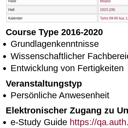
Floor
Ισόγειο
Hall
1023 (28)
Kalender
Τρίτη 09:00 έως 1
Course Type 2016-2020
Grundlagenkenntnisse
Wissenschaftlicher Fachberei
Entwicklung von Fertigkeiten
Veranstaltungstyp
Persönliche Anwesenheit
Elektronischer Zugang zu Unt
e-Study Guide
https://qa.aut