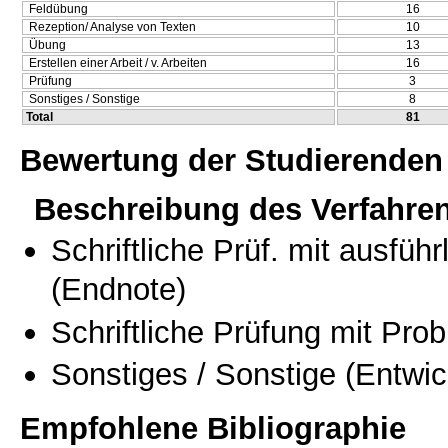
Feldübung
16
Rezeption/ Analyse von Texten
10
Übung
13
Erstellen einer Arbeit / v. Arbeiten
16
Prüfung
3
Sonstiges / Sonstige
8
Total
81
Bewertung der Studierenden
Beschreibung des Verfahre
Schriftliche Prüf. mit ausfüh
(Endnote)
Schriftliche Prüfung mit Pro
Sonstiges / Sonstige
(Entwic
Empfohlene Bibliographie