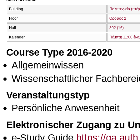
Building
Πολυτεχνείο (πτέρ
Floor
Όροφος 2
Hall
302 (16)
Kalender
Πέμπτη 11:00 έως
Course Type 2016-2020
Allgemeinwissen
Wissenschaftlicher Fachberei
Veranstaltungstyp
Persönliche Anwesenheit
Elektronischer Zugang zu Unt
e-Study Guide
https://qa.aut