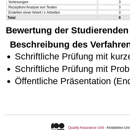
Vorlesungen
3
Rezeption/ Analyse von Texten
3
Erstellen einer Arbeit / v. Arbeiten
3
Total
9
Bewertung der Studierenden
Beschreibung des Verfahre
Schriftliche Prüfung mit kur
Schriftliche Prüfung mit Pro
Öffentliche Präsentation
(End
Quality Assurance Unit
- Aristoteles-U