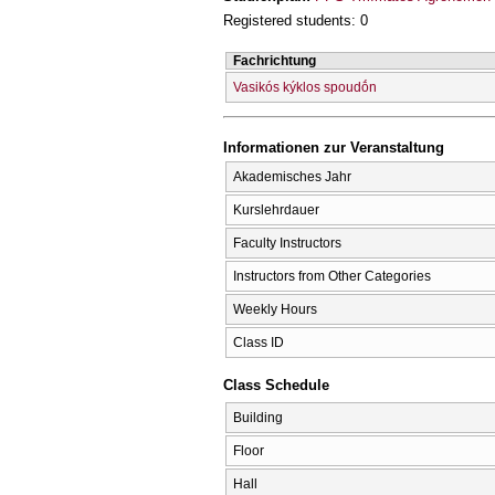
Registered students: 0
Fachrichtung
Vasikós kýklos spoudṓn
Informationen zur Veranstaltung
Akademisches Jahr
Kurslehrdauer
Faculty Instructors
Instructors from Other Categories
Weekly Hours
Class ID
Class Schedule
Building
Floor
Hall