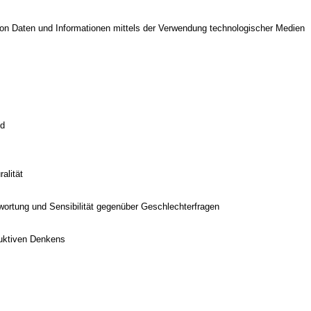
on Daten und Informationen mittels der Verwendung technologischer Medien
ld
alität
twortung und Sensibilität gegenüber Geschlechterfragen
duktiven Denkens