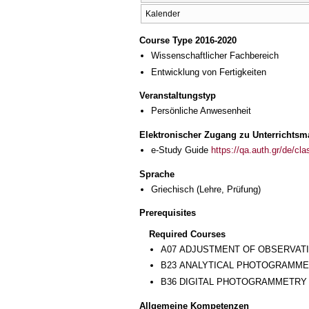
Kalender
Course Type 2016-2020
Wissenschaftlicher Fachbereich
Entwicklung von Fertigkeiten
Veranstaltungstyp
Persönliche Anwesenheit
Elektronischer Zugang zu Unterrichtsma
e-Study Guide
https://qa.auth.gr/de/cl
Sprache
Griechisch
(Lehre, Prüfung)
Prerequisites
Required Courses
Α07 ADJUSTMENT OF OBSERVAT
Β23 ANALYTICAL PHOTOGRAMM
Β36 DIGITAL PHOTOGRAMMETRY
Allgemeine Kompetenzen