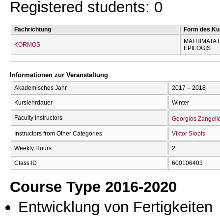
Registered students: 0
Fachrichtung
Form des Ku
MATHĪMATA 
KORMOS
EPILOGĪS
Informationen zur Veranstaltung
Akademisches Jahr
2017 – 2018
Kurslehrdauer
Winter
Faculty Instructors
Georgios Zangeli
Instructors from Other Categories
Viktor Siopis
Weekly Hours
2
Class ID
600106403
Course Type 2016-2020
Entwicklung von Fertigkeiten