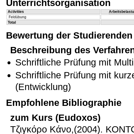
Unterrichtsorganisation
Activities
Arbeitsbelast
Feldübung
Total
Bewertung der Studierenden
Beschreibung des Verfahre
Schriftliche Prüfung mit Mul
Schriftliche Prüfung mit kur
(Entwicklung)
Empfohlene Bibliographie
zum Kurs (Eudoxos)
Τζιγκόρο Κάνο,(2004). ΚΟΝ