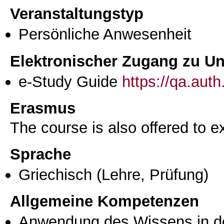
Veranstaltungstyp
Persönliche Anwesenheit
Elektronischer Zugang zu Unt
e-Study Guide
https://qa.aut
Erasmus
The course is also offered to
Sprache
Griechisch
(Lehre, Prüfung)
Allgemeine Kompetenzen
Anwendung des Wissens in de