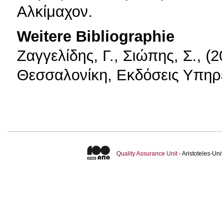
Αλκίμαχον.
Weitere Bibliographie
Ζαγγελίδης, Γ., Σιώπης, Σ., (
Θεσσαλονίκη, Εκδόσεις Υπη
Quality Assurance Unit
- Aristoteles-U