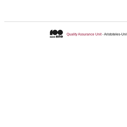
Quality Assurance Unit
- Aristoteles-U