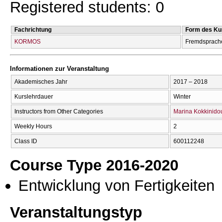
Registered students: 0
Fachrichtung
Form des Ku
KORMOS
Fremdsprach
Informationen zur Veranstaltung
Akademisches Jahr
2017 – 2018
Kurslehrdauer
Winter
Instructors from Other Categories
Marina Kokkinido
Weekly Hours
2
Class ID
600112248
Course Type 2016-2020
Entwicklung von Fertigkeiten
Veranstaltungstyp