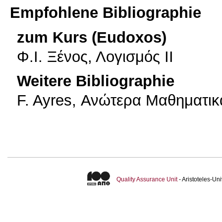
Empfohlene Bibliographie
zum Kurs (Eudoxos)
Φ.Ι. Ξένος, Λογισμός ΙΙ
Weitere Bibliographie
F. Ayres, Ανώτερα Μαθηματικ
Quality Assurance Unit
- Aristoteles-U