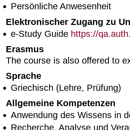
Persönliche Anwesenheit
Elektronischer Zugang zu Unt
e-Study Guide
https://qa.aut
Erasmus
The course is also offered to
Sprache
Griechisch
(Lehre, Prüfung)
Allgemeine Kompetenzen
Anwendung des Wissens in de
Recherche, Analyse und Vera