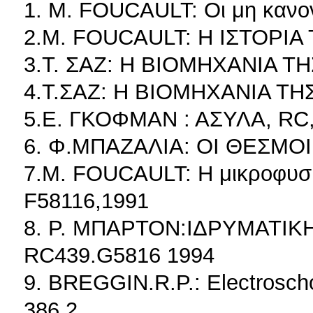
1. M. FOUCAULT: Οι μη κανον
2.M. FOUCAULT: Η ΙΣΤΟΡΙΑ
3.Τ. ΣΑΖ: Η ΒΙΟΜΗΧΑΝΙΑ Τ
4.Τ.ΣΑΖ: Η ΒΙΟΜΗΧΑΝΙΑ ΤΗ
5.Ε. ΓΚΟΦΜΑΝ : ΑΣΥΛΑ, RC
6. Φ.ΜΠΑΖΑΛΙΑ: ΟΙ ΘΕΣΜΟΙ
7.M. FOUCAULT: Η μικροφυσικ
F58116,1991
8. Ρ. ΜΠΑΡΤΟΝ:ΙΔΡΥΜΑΤΙΚ
RC439.G5816 1994
9. BREGGIN.R.P.: Electroschoc
386.2