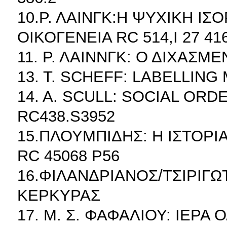
10.Ρ. ΛΑΙΝΓΚ:Η ΨΥΧΙΚΗ ΙΣ
ΟΙΚΟΓΕΝΕΙΑ RC 514,I 27 41
11. Ρ. ΛΑΙΝΝΓΚ: Ο ΔΙΧΑΣΜ
13. T. SCHEFF: LABELLING
14. A. SCULL: SOCIAL OR
RC438.S3952
15.ΠΛΟΥΜΠΙΔΗΣ: Η ΙΣΤΟΡΙ
RC 45068 P56
16.ΦΙΛΑΝΔΡΙΑΝΟΣ/ΤΣΙΡΙΓΩ
ΚΕΡΚΥΡΑΣ
17. Μ. Σ. ΦΑΦΑΛΙΟΥ: ΙΕΡΑ Ο