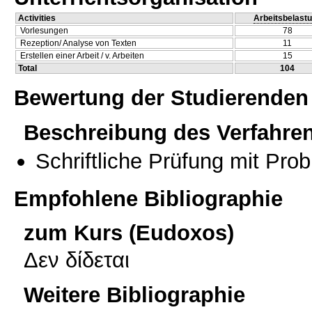
Activities
Arbeitsbelast
Vorlesungen
78
Rezeption/ Analyse von Texten
11
Erstellen einer Arbeit / v. Arbeiten
15
Total
104
Bewertung der Studierenden
Beschreibung des Verfahre
Schriftliche Prüfung mit Pro
Empfohlene Bibliographie
zum Kurs (Eudoxos)
Δεν δίδεται
Weitere Bibliographie