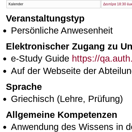
Kalender
Δευτέρα 18:30 έω
Veranstaltungstyp
Persönliche Anwesenheit
Elektronischer Zugang zu Unt
e-Study Guide
https://qa.aut
Auf der Webseite der Abteilun
Sprache
Griechisch
(Lehre, Prüfung)
Allgemeine Kompetenzen
Anwendung des Wissens in de