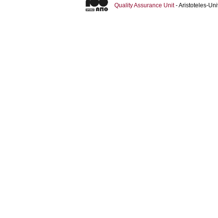
Quality Assurance Unit
- Aristoteles-U