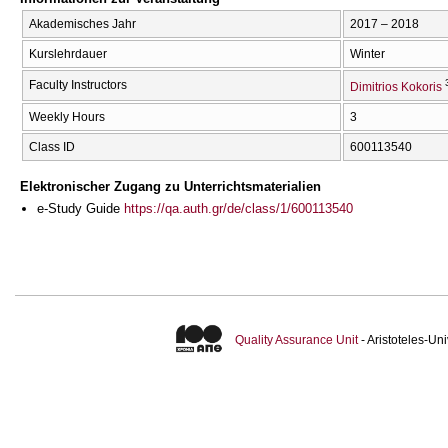
Akademisches Jahr
2017 – 2018
Kurslehrdauer
Winter
Faculty Instructors
Dimitrios Kokoris
Weekly Hours
3
Class ID
600113540
Elektronischer Zugang zu Unterrichtsmaterialien
e-Study Guide
https://qa.auth.gr/de/class/1/600113540
Quality Assurance Unit
- Aristoteles-U