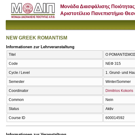
Μονάδα Διασφάλισης Ποιότητας
Αριστοτέλειο Πανεπιστήμιο Θε
NEW GREEK ROMANTISM
Informationen zur Lehrveranstaltung
Titel
Ο ΡΟΜΑΝΤΙΣΜΟΣ
Code
ΝΕΦ 315
Cycle / Level
1. Grund- und Ha
Semester
Winter/Sommer
Coordinator
Dimitrios Kokoris
Common
Nein
Status
Aktiv
Course ID
600014592
Informationen zur Veranstaltung