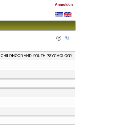
Anmelden
IN CHILDHOOD AND YOUTH PSYCHOLOGY