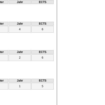
ter
Jahr
ECTS
ter
Jahr
ECTS
4
6
ter
Jahr
ECTS
2
6
ter
Jahr
ECTS
1
5