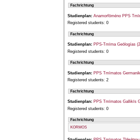
Fachrichtung
Studienplan:
Registered students: 0
Fachrichtung
Studienplan:
PPS-Tmīma Geōlogías (2
Registered students: 0
Fachrichtung
Studienplan:
PPS Tmīmatos Germanikīs
Registered students: 2
Fachrichtung
Studienplan:
PPS Tmīmatos Gallikīs Gl
Registered students: 0
Fachrichtung
KORMOS
Studienplan:
PPS Tmīmatos THeátrou 