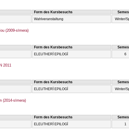
Form des Kursbesuchs
Semes
Wahlveranstaltung
Winter/S
ou (2009-sīmera)
Form des Kursbesuchs
Semes
ELEUTHERĪ EPILOGĪ
6
 2011
Form des Kursbesuchs
Semes
ELEUTHERĪ EPILOGĪ
Winter/S
 (2014-sīmera)
Form des Kursbesuchs
Semes
ELEUTHERĪ EPILOGĪ
1