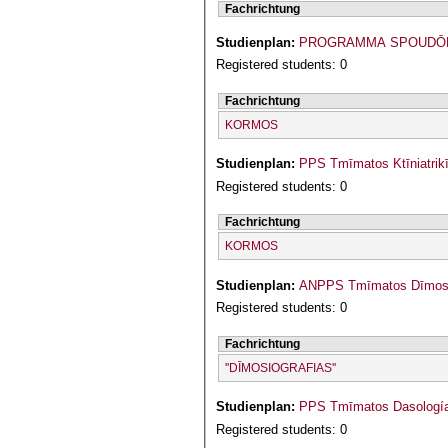
Fachrichtung
Studienplan:
PROGRAMMA SPOUDŌN 
Registered students: 0
Fachrichtung
KORMOS
Studienplan:
PPS Tmīmatos Ktīniatrikī
Registered students: 0
Fachrichtung
KORMOS
Studienplan:
ANPPS Tmīmatos Dīmosio
Registered students: 0
Fachrichtung
''DĪMOSIOGRAFIAS''
Studienplan:
PPS Tmīmatos Dasologías
Registered students: 0