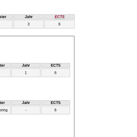
ter
Jahr
ECTS
3
6
ter
Jahr
ECTS
1
6
ter
Jahr
ECTS
pring
-
6