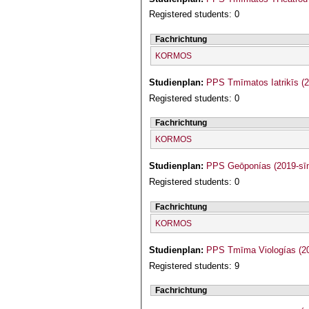
Registered students: 0
Fachrichtung
KORMOS
Studienplan:
PPS Tmīmatos Iatrikīs (
Registered students: 0
Fachrichtung
KORMOS
Studienplan:
PPS Geōponías (2019-sī
Registered students: 0
Fachrichtung
KORMOS
Studienplan:
PPS Tmīma Viologías (2
Registered students: 9
Fachrichtung