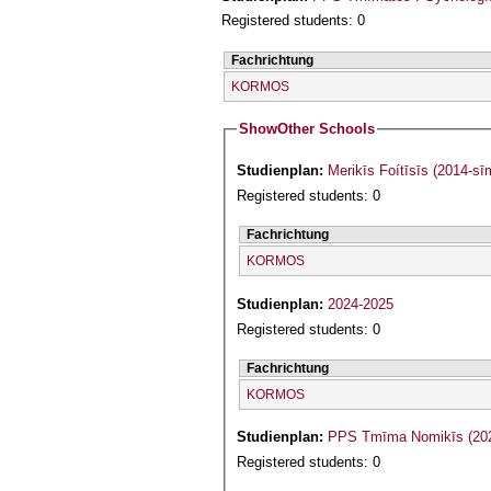
Registered students: 0
Fachrichtung
KORMOS
Show
Other Schools
Studienplan:
Merikīs Foítīsīs (2014-sī
Registered students: 0
Fachrichtung
KORMOS
Studienplan:
2024-2025
Registered students: 0
Fachrichtung
KORMOS
Studienplan:
PPS Tmīma Nomikīs (202
Registered students: 0