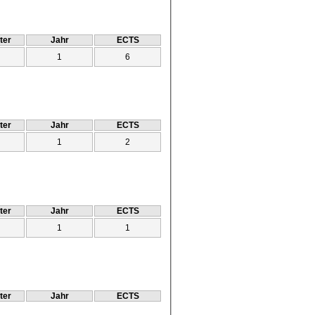
ter
Jahr
ECTS
1
6
ter
Jahr
ECTS
1
2
ter
Jahr
ECTS
1
1
ter
Jahr
ECTS