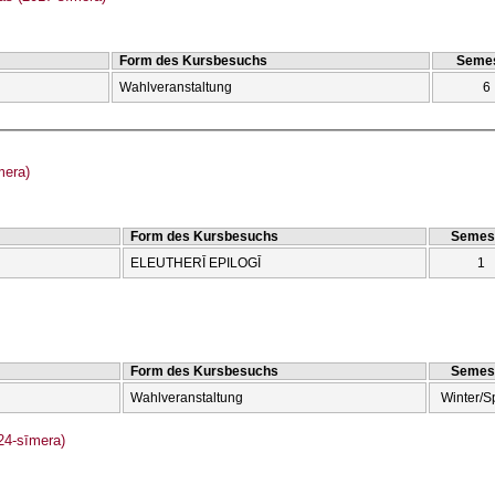
Form des Kursbesuchs
Semes
Wahlveranstaltung
6
mera)
Form des Kursbesuchs
Semes
ELEUTHERĪ EPILOGĪ
1
Form des Kursbesuchs
Semes
Wahlveranstaltung
Winter/S
4-sīmera)