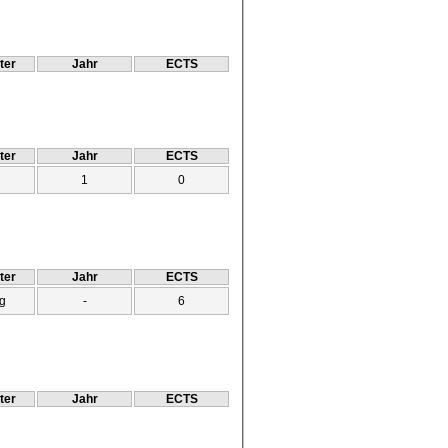
ter
Jahr
ECTS
ter
Jahr
ECTS
1
0
ter
Jahr
ECTS
g
-
6
ter
Jahr
ECTS