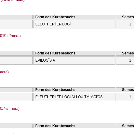
Form des Kursbesuchs
Semes
ELEUTHERĪ EPILOGĪ
1
2019-sīmera)
Form des Kursbesuchs
Semes
EPILOGĪS A
1
mera)
Form des Kursbesuchs
Semes
ELEUTHERĪ EPILOGĪ ALLOU TMĪMATOS
1
017-sīmera)
Form des Kursbesuchs
Semes