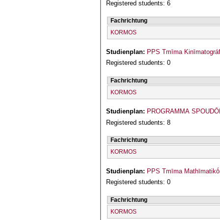
Registered students: 6
Fachrichtung
KORMOS
Studienplan:
PPS Tmīma Kinīmatográf
Registered students: 0
Fachrichtung
KORMOS
Studienplan:
PROGRAMMA SPOUDŌN
Registered students: 8
Fachrichtung
KORMOS
Studienplan:
PPS Tmīma Mathīmatikṓn
Registered students: 0
Fachrichtung
KORMOS