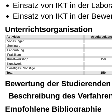
Einsatz von IKT in der Labo
Einsatz von IKT in der Bewe
Unterrichtsorganisation
Activities
Arbeitsbelast
Vorlesungen
Seminare
Laborübung
Praktikum
Kunstworkshop
150
Kunstwerk
Sonstiges / Sonstige
Total
150
Bewertung der Studierenden
Beschreibung des Verfahre
Empfohlene Bibliographie