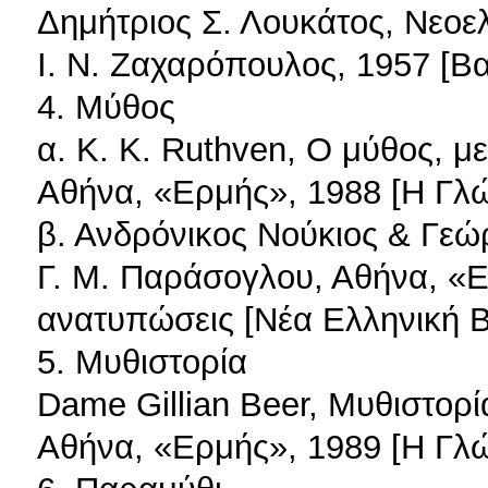
Δημήτριος Σ. Λουκάτος, Νεοε
Ι. Ν. Ζαχαρόπουλος, 1957 [Βα
4. Μύθος
α. Κ. Κ. Ruthven, Ο μύθος, μ
Αθήνα, «Ερμής», 1988 [Η Γλώ
β. Ανδρόνικος Νούκιος & Γεώ
Γ. Μ. Παράσογλου, Αθήνα, «Ε
ανατυπώσεις [Νέα Ελληνική Β
5. Μυθιστορία
Dame Gillian Beer, Μυθιστορί
Αθήνα, «Ερμής», 1989 [Η Γλώ