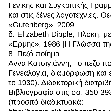
Γενικής και Συγκριτικής Γραμ
και στις ξένες λογοτεχνίες. 
«Gutenberg», 2009.
δ. Elizabeth Dipple, Πλοκή, μ
«Ερμής», 1986 [Η Γλώσσα της
8. Πεζό ποίημα
Άννα Κατσιγιάννη, Το πεζό πο
Γενεαλογία, διαμόρφωση και ε
το 1930). Διδακτορική διατριβ
Βιβλιογραφία στις σσ. 350-393
(προσιτό διαδικτυακά: