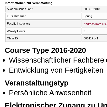
Informationen zur Veranstaltung
Akademisches Jahr
2017 – 2018
Kurslehrdauer
Spring
Faculty Instructors
Andreas Karakitsi
Weekly Hours
3
Class ID
600117141
Course Type 2016-2020
Wissenschaftlicher Fachberei
Entwicklung von Fertigkeiten
Veranstaltungstyp
Persönliche Anwesenheit
Elektronischer Zugang zu Unt