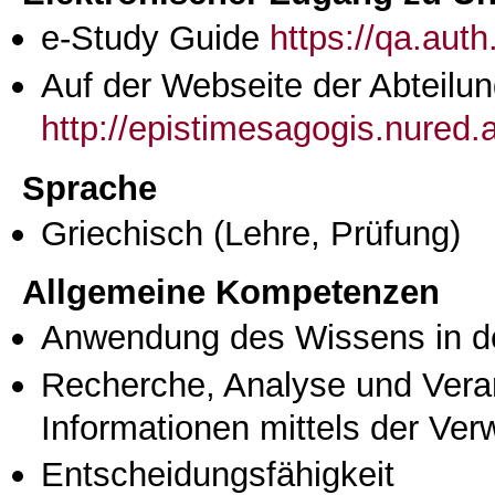
e-Study Guide
https://qa.aut
Auf der Webseite der Abteilun
http://epistimesagogis.nured.
Sprache
Griechisch
(Lehre, Prüfung)
Allgemeine Kompetenzen
Anwendung des Wissens in de
Recherche, Analyse und Vera
Informationen mittels der Ve
Entscheidungsfähigkeit