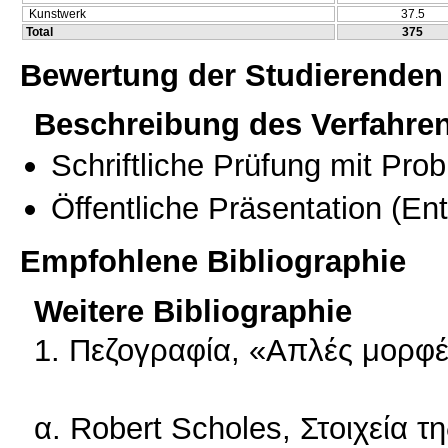
Kunstwerk
37.5
Total
375
Bewertung der Studierenden
Beschreibung des Verfahre
Schriftliche Prüfung mit Pro
Öffentliche Präsentation
(Ent
Empfohlene Bibliographie
Weitere Bibliographie
1. Πεζογραφία, «Απλές μορφέ
α. Robert Scholes, Στοιχεία τ