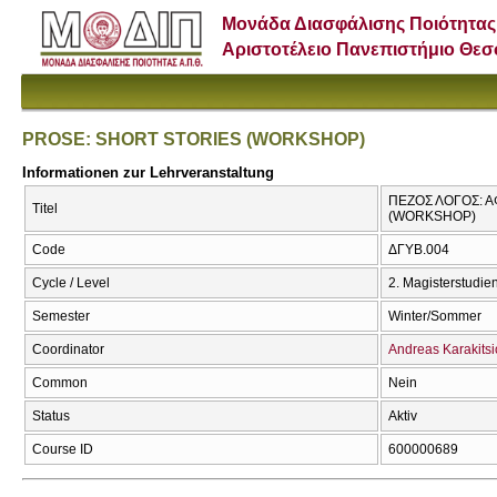
Μονάδα Διασφάλισης Ποιότητας
Αριστοτέλειο Πανεπιστήμιο Θε
PROSE: SHORT STORIES (WORKSHOP)
Informationen zur Lehrveranstaltung
ΠΕΖΟΣ ΛΟΓΟΣ: Α
Titel
(WORKSHOP)
Code
ΔΓΥΒ.004
Cycle / Level
2. Magisterstudi
Semester
Winter/Sommer
Coordinator
Andreas Karakitsi
Common
Nein
Status
Aktiv
Course ID
600000689