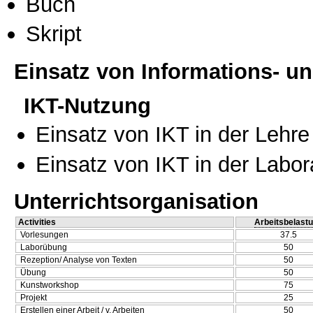
Buch
Skript
Einsatz von Informations- 
IKT-Nutzung
Einsatz von IKT in der Lehre
Einsatz von IKT in der Labo
Unterrichtsorganisation
Activities
Arbeitsbelast
Vorlesungen
37.5
Laborübung
50
Rezeption/ Analyse von Texten
50
Übung
50
Kunstworkshop
75
Projekt
25
Erstellen einer Arbeit / v. Arbeiten
50