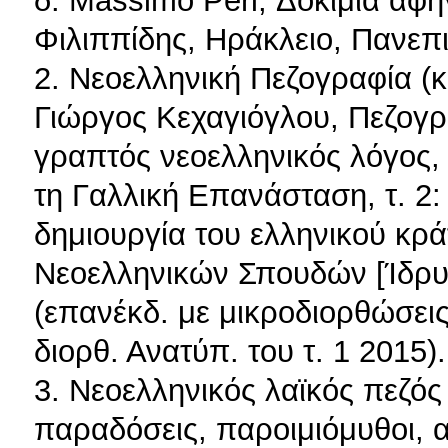
Φιλιππίδης, Ηράκλειο, Πανεπι
2. Νεοελληνική Πεζογραφία (κ
Γιώργος Κεχαγιόγλου, Πεζογρ
γραπτός νεοελληνικός λόγος, 
τη Γαλλική Eπανάσταση, τ. 2
δημιουργία του ελληνικού κρά
Nεοελληνικών Σπουδών [Ίδρυ
(επανέκδ. με μικροδιορθώσεις
διορθ. Ανατύπ. του τ. 1 2015).
3. Νεοελληνικός λαϊκός πεζός
παραδόσεις, παροιμιόμυθοι, 