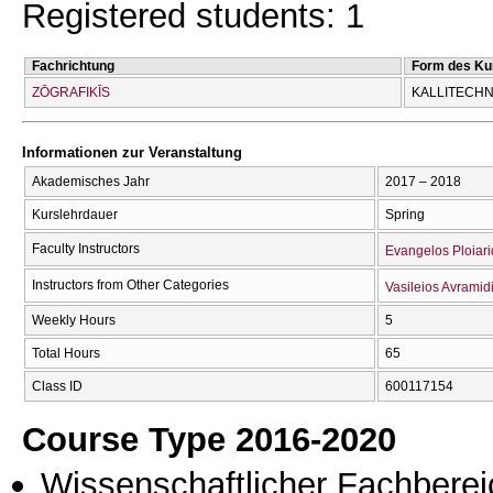
Registered students: 1
Fachrichtung
Form des Ku
ZŌGRAFIKĪS
KALLITECΗN
Informationen zur Veranstaltung
Akademisches Jahr
2017 – 2018
Kurslehrdauer
Spring
Faculty Instructors
Evangelos Ploiari
Instructors from Other Categories
Vasileios Avramid
Weekly Hours
5
Total Hours
65
Class ID
600117154
Course Type 2016-2020
Wissenschaftlicher Fachberei