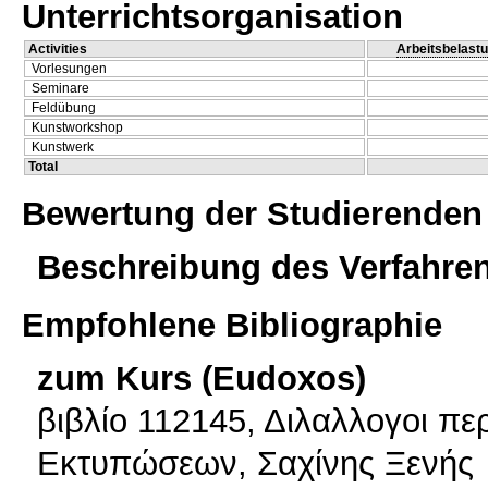
Unterrichtsorganisation
Activities
Arbeitsbelast
Vorlesungen
Seminare
Feldübung
Kunstworkshop
Kunstwerk
Total
Bewertung der Studierenden
Beschreibung des Verfahre
Empfohlene Bibliographie
zum Kurs (Eudoxos)
βιβλίο 112145, Διλαλλογοι πε
Εκτυπώσεων, Σαχίνης Ξενής