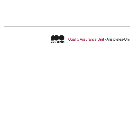
Quality Assurance Unit
- Aristoteles-U