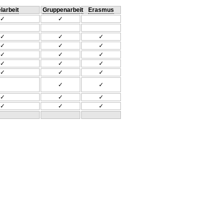
larbeit
Gruppenarbeit
Erasmus
✓
✓
✓
✓
✓
✓
✓
✓
✓
✓
✓
✓
✓
✓
✓
✓
✓
✓
✓
✓
✓
✓
✓
✓
✓