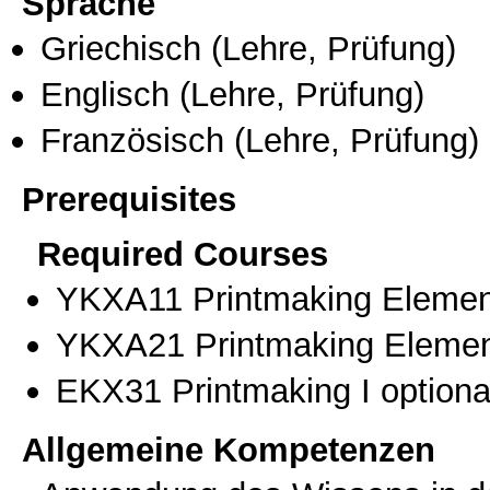
Sprache
Griechisch
(Lehre, Prüfung)
Englisch
(Lehre, Prüfung)
Französisch
(Lehre, Prüfung)
Prerequisites
Required Courses
ΥΚΧΑ11 Printmaking Element
ΥΚΧΑ21 Printmaking Element
ΕΚΧ31 Printmaking I optiona
Allgemeine Kompetenzen