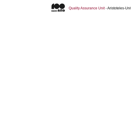
Quality Assurance Unit
- Aristoteles-U